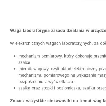
Waga laboratoryjna zasada działania w urządze
W elektronicznych wagach laboratoryjnych, za d
mechanizm pomiarowy, który dokonuje przenies
szalce
miernik wagowy, czyli układ elektroniczny pr
mechanizmu pomiarowego na wskazanie masy
bezpośrednio z wyświetlacza.
szalka oraz stopki i poziomiczka, szafka pr
Zobacz wszystkie ciekawostki na temat wag la