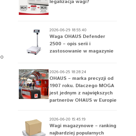
legalizacja wagi?
2026-06-29 18:55:40
Waga OHAUS Defender
2500 – opis serii i
zastosowanie w magazynie
go
2026-06-25 18:28:24
OHAUS – marka precyzji od
1907 roku. Dlaczego MOGA
jest jednym z największych
partnerów OHAUS w Europie
2026-06-20 15:45:19
Wagi magazynowe – ranking
najbardziej popularnych