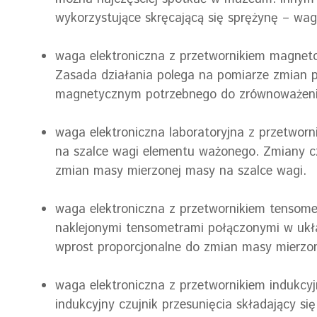
wykorzystujące skręcającą się sprężynę – wagi
waga elektroniczna z przetwornikiem magneto
Zasada działania polega na pomiarze zmian 
magnetycznym potrzebnego do zrównoważenia 
waga elektroniczna laboratoryjna z przetworn
na szalce wagi elementu ważonego. Zmiany cz
zmian masy mierzonej masy na szalce wagi.
waga elektroniczna z przetwornikiem tensome
naklejonymi tensometrami połączonymi w ukł
wprost proporcjonalne do zmian masy mierzon
waga elektroniczna z przetwornikiem indukcy
indukcyjny czujnik przesunięcia składający s