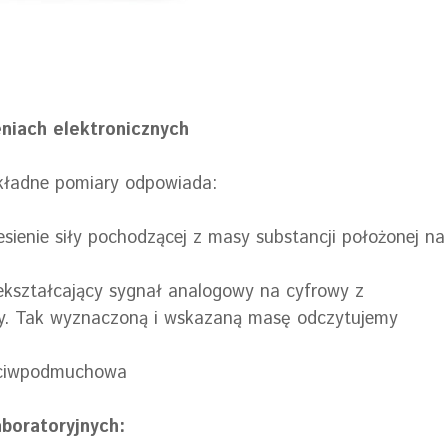
niach elektronicznych
okładne pomiary odpowiada:
ienie siły pochodzącej z masy substancji położonej na
zekształcający sygnał analogowy na cyfrowy z
. Tak wyznaczoną i wskazaną masę odczytujemy
zeciwpodmuchowa
boratoryjnych: