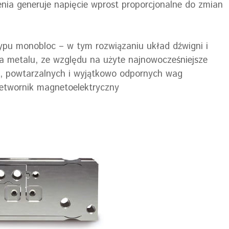
zenia generuje napięcie wprost proporcjonalne do zmian
pu monobloc – w tym rozwiązaniu układ dźwigni i
a metalu, ze względu na użyte najnowocześniejsze
h, powtarzalnych i wyjątkowo odpornych wag
zetwornik magnetoelektryczny