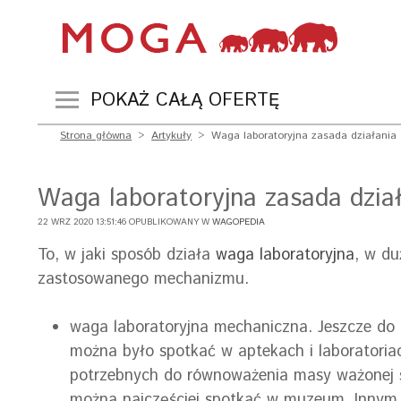
POKAŻ CAŁĄ OFERTĘ
Strona główna
>
Artykuły
>
Waga laboratoryjna zasada działania
Waga laboratoryjna zasada dzia
22 WRZ 2020 13:51:46 OPUBLIKOWANY W
WAGOPEDIA
To, w jaki sposób działa
waga laboratoryjna
, w du
zastosowanego mechanizmu.
waga laboratoryjna mechaniczna. Jeszcze do
można było spotkać w aptekach i laboratoria
potrzebnych do równoważenia masy ważonej s
można najczęściej spotkać w muzeum. Innym 