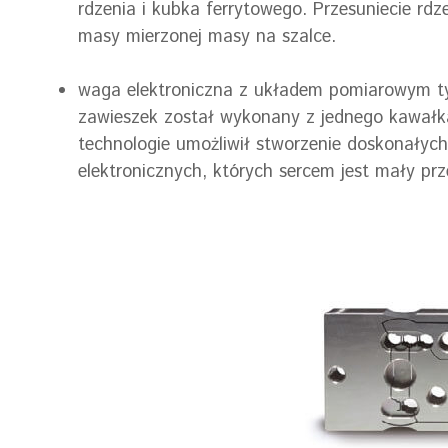
rdzenia i kubka ferrytowego. Przesuniecie rd
masy mierzonej masy na szalce.
waga elektroniczna z układem pomiarowym ty
zawieszek został wykonany z jednego kawałk
technologie umożliwił stworzenie doskonałyc
elektronicznych, których sercem jest mały pr