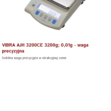
VIBRA AJH 3200CE 3200g; 0,01g - waga
precyzyjna
Solidna waga precycyjna w atrakcyjnej cenie