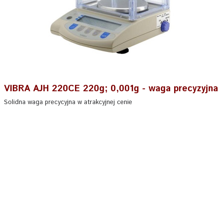
VIBRA AJH 220CE 220g; 0,001g - waga precyzyjna
Solidna waga precycyjna w atrakcyjnej cenie