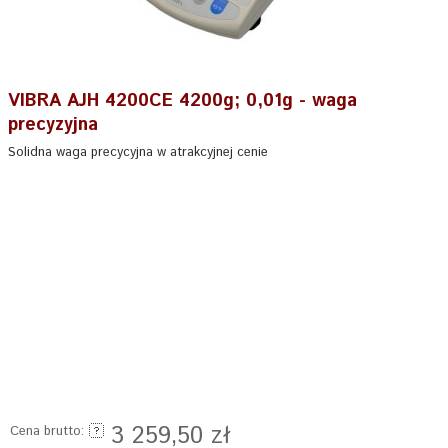
VIBRA AJH 4200CE 4200g; 0,01g - waga
precyzyjna
Solidna waga precycyjna w atrakcyjnej cenie
3 259,50 zł
Cena brutto: