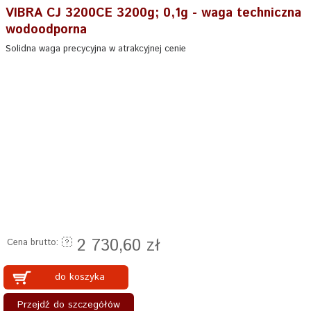
VIBRA CJ 3200CE 3200g; 0,1g - waga techniczna
wodoodporna
Solidna waga precycyjna w atrakcyjnej cenie
2 730,60 zł
Cena brutto:
do koszyka
Przejdź do szczegółów