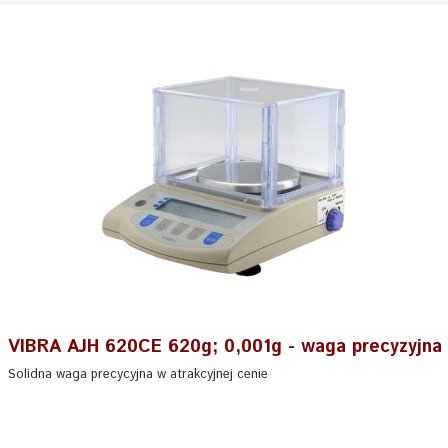
VIBRA AJH 620CE 620g; 0,001g - waga precyzyjna
Solidna waga precycyjna w atrakcyjnej cenie