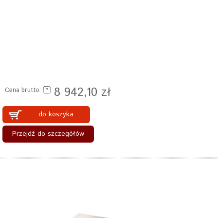
8 942,10 zł
Cena brutto:
do koszyka
Przejdź do szczegółów