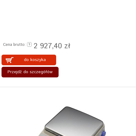
2 927,40 zł
Cena brutto:
do koszyka
Przejdź do szczegółów