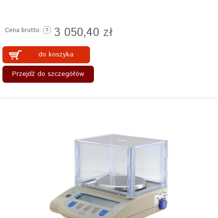
3 050,40 zł
Cena brutto:
do koszyka
Przejdź do szczegółów