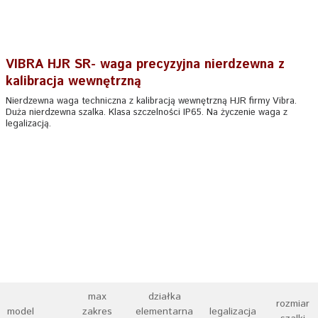
VIBRA HJR SR- waga precyzyjna nierdzewna z
kalibracja wewnętrzną
Nierdzewna waga techniczna z kalibracją wewnętrzną HJR firmy Vibra.
Duża nierdzewna szalka. Klasa szczelności IP65. Na życzenie waga z
legalizacją.
max
działka
rozmiar
model
zakres
elementarna
legalizacja