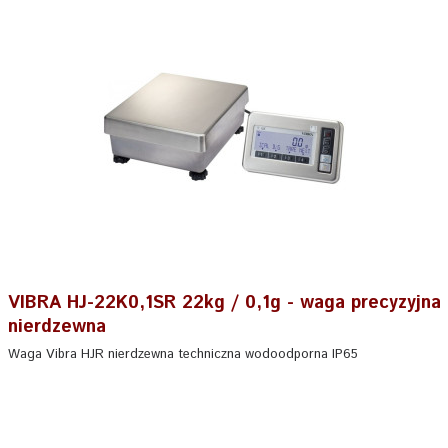
VIBRA HJ-22K0,1SR 22kg / 0,1g - waga precyzyjna
nierdzewna
Waga Vibra HJR nierdzewna techniczna wodoodporna IP65