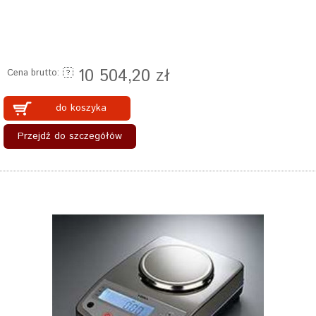
10 504,20 zł
Cena brutto:
do koszyka
Przejdź do szczegółów