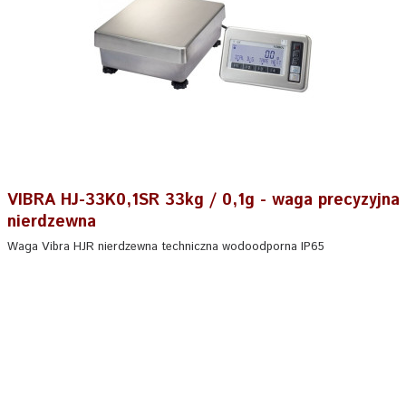
VIBRA HJ-33K0,1SR 33kg / 0,1g - waga precyzyjna
nierdzewna
Waga Vibra HJR nierdzewna techniczna wodoodporna IP65