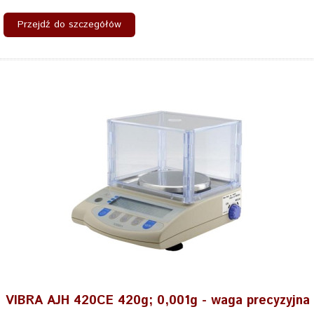
Przejdź do szczegółów
VIBRA AJH 420CE 420g; 0,001g - waga precyzyjna