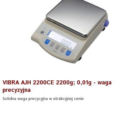
VIBRA AJH 2200CE 2200g; 0,01g - waga
precyzyjna
Solidna waga precycyjna w atrakcyjnej cenie