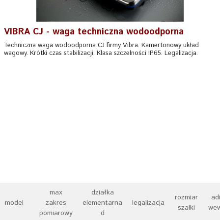
VIBRA CJ - waga techniczna wodoodporna
Techniczna waga wodoodporna CJ firmy Vibra. Kamertonowy układ
wagowy. Krótki czas stabilizacji. Klasa szczelności IP65. Legalizacja.
max
działka
rozmiar
ad
model
zakres
elementarna
legalizacja
szalki
wew
pomiarowy
d