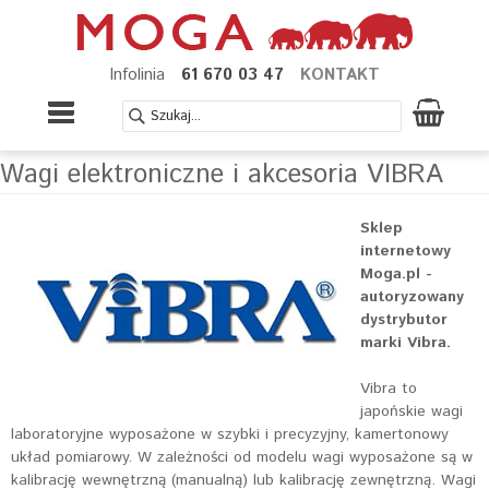
Infolinia
61 670 03 47
KONTAKT
Wagi elektroniczne i akcesoria VIBRA
Sklep
internetowy
Moga.pl -
autoryzowany
dystrybutor
marki Vibra.
Vibra to
japońskie wagi
laboratoryjne wyposażone w szybki i precyzyjny, kamertonowy
układ pomiarowy. W zależności od modelu wagi wyposażone są w
kalibrację wewnętrzną (manualną) lub kalibrację zewnętrzną. Wagi