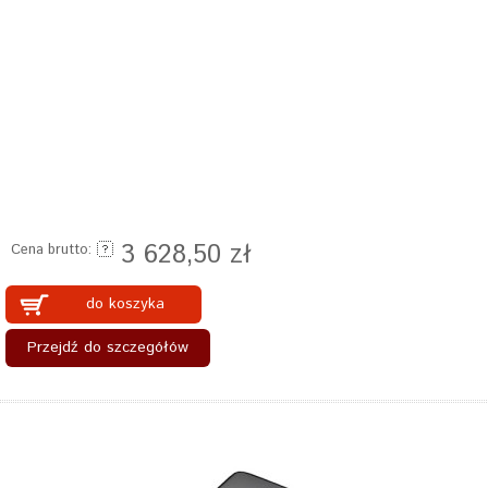
3 628,50 zł
Cena brutto:
do koszyka
Przejdź do szczegółów