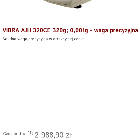
VIBRA AJH 320CE 320g; 0,001g - waga precyzyjna
Solidna waga precycyjna w atrakcyjnej cenie
2 988,90 zł
Cena brutto: