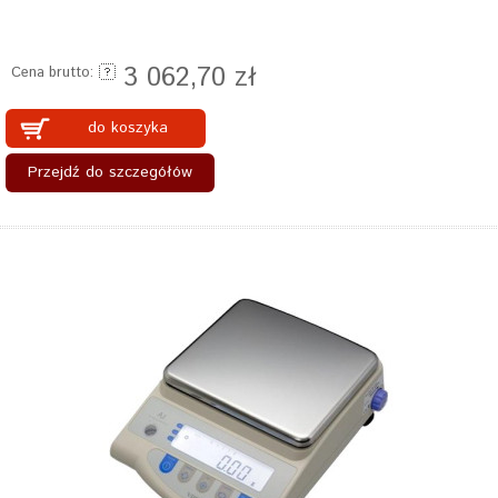
3 062,70 zł
Cena brutto:
do koszyka
Przejdź do szczegółów