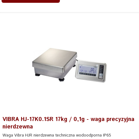
VIBRA HJ-17K0.1SR 17kg / 0,1g - waga precyzyjna
nierdzewna
Waga Vibra HJR nierdzewna techniczna wodoodporna IP65