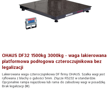
OHAUS DF32 1500kg 3000kg - waga lakierowana
platformowa podłogowa czteroczujnikowa bez
legalizacji
Lakierowana waga czteroczujnikowa DF firmy OHAUS. Szalka wagi jest
ryflowana z blachy o gubości 5mm. Złącze RS232 w standardzie.
Opcjonalnie rampa najazdowa lub rama do zabudowy wagi w posadzkę.
Brak legalizacji (M).