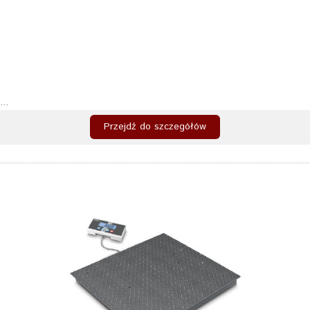
...
Przejdź do szczegółów