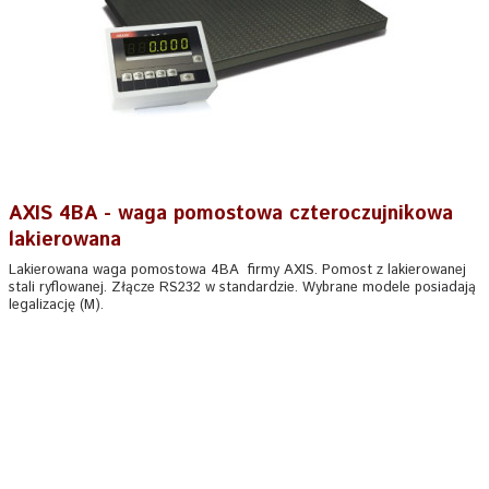
AXIS 4BA - waga pomostowa czteroczujnikowa
lakierowana
Lakierowana waga pomostowa 4BA firmy AXIS. Pomost z lakierowanej
stali ryflowanej. Złącze RS232 w standardzie. Wybrane modele posiadają
legalizację (M).