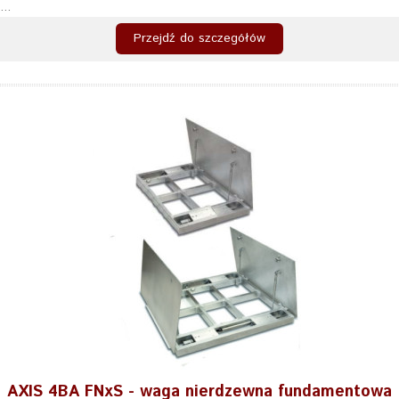
...
Przejdź do szczegółów
AXIS 4BA FNxS - waga nierdzewna fundamentowa