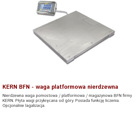
KERN BFN - waga platformowa nierdzewna
Nierdzewna waga pomostowa / platformowa / magazynowa BFN firmy
KERN. Płyta wagi przykręcana od góry. Posiada funkcję liczenia.
Opcjonalnie lagalizacja.