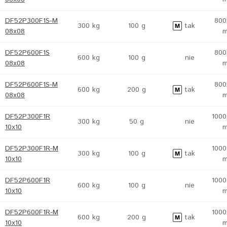
DF52P300F1S-M
800
300 kg
100 g
tak
08x08
DF52P600F1S
800
600 kg
100 g
nie
08x08
DF52P600F1S-M
800
600 kg
200 g
tak
08x08
DF52P300F1R
1000
300 kg
50 g
nie
10x10
DF52P300F1R-M
1000
300 kg
100 g
tak
10x10
DF52P600F1R
1000
600 kg
100 g
nie
10x10
DF52P600F1R-M
1000
600 kg
200 g
tak
10x10