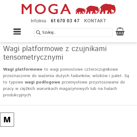
Infolinia
61 670 03 47
KONTAKT
Wagi platformowe z czujnikami
tensometrycznymi
Wagi platformowe
to wagi pomostowe czteroczujnikowe
przeznaczone do ważenia dużych ładunków, wózków i palet. Są
to typowe
wagi podłogowe
przemysłowe przystosowane do
pracy w ciężkich warunkach magazynowych lub na halach
produkcyjnych.