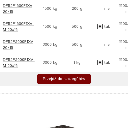
DF52P1500F1XV
1500
1500 kg
200 g
nie
20x15
DF52P1500F1XV-
1500
1500 kg
500 g
tak
M 20x15
DF52P3000F1XV
1500
3000 kg
500 g
nie
20x15
DF52P3000F1XV-
1500
3000 kg
1 kg
tak
M 20x15
Przejdź do szczegółów