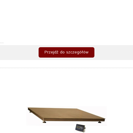
...
Przejdź do szczegółów