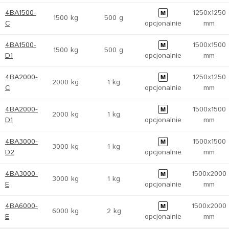
4BA1500-
1250x1250
1500 kg
500 g
C
opcjonalnie
mm
4BA1500-
1500x1500
1500 kg
500 g
D1
opcjonalnie
mm
4BA2000-
1250x1250
2000 kg
1 kg
C
opcjonalnie
mm
4BA2000-
1500x1500
2000 kg
1 kg
D1
opcjonalnie
mm
4BA3000-
1500x1500
3000 kg
1 kg
D2
opcjonalnie
mm
4BA3000-
1500x2000
3000 kg
1 kg
E
opcjonalnie
mm
4BA6000-
1500x2000
6000 kg
2 kg
E
opcjonalnie
mm