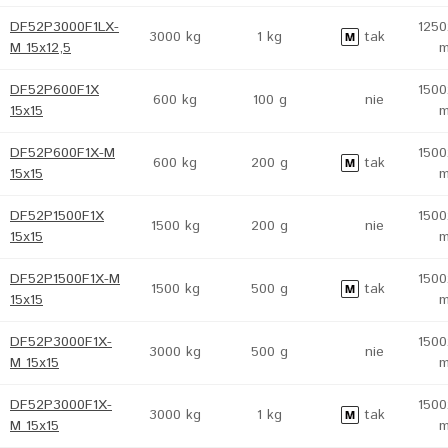
DF52P3000F1LX-
1250
3000 kg
1 kg
tak
M 15x12,5
DF52P600F1X
1500
600 kg
100 g
nie
15x15
DF52P600F1X-M
1500
600 kg
200 g
tak
15x15
DF52P1500F1X
1500
1500 kg
200 g
nie
15x15
DF52P1500F1X-M
1500
1500 kg
500 g
tak
15x15
DF52P3000F1X-
1500
3000 kg
500 g
nie
M 15x15
DF52P3000F1X-
1500
3000 kg
1 kg
tak
M 15x15