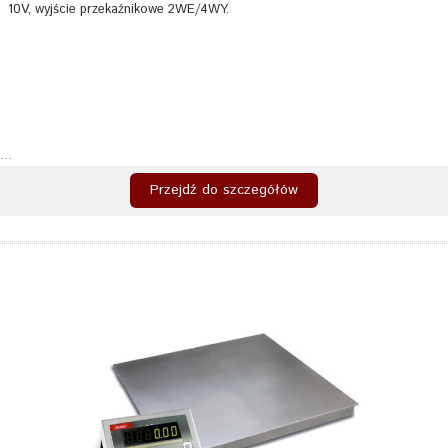
10V, wyjście przekaźnikowe 2WE/4WY.
...
Przejdź do szczegółów