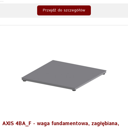
...
Przejdź do szczegółów
AXIS 4BA_F - waga fundamentowa, zagłębiana,