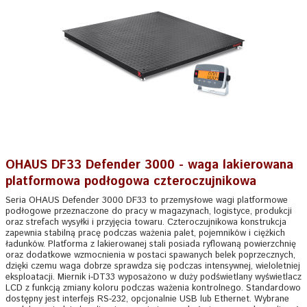
OHAUS DF33 Defender 3000 - waga lakierowana
platformowa podłogowa czteroczujnikowa
Seria OHAUS Defender 3000 DF33 to przemysłowe wagi platformowe
podłogowe przeznaczone do pracy w magazynach, logistyce, produkcji
oraz strefach wysyłki i przyjęcia towaru. Czteroczujnikowa konstrukcja
zapewnia stabilną pracę podczas ważenia palet, pojemników i ciężkich
ładunków. Platforma z lakierowanej stali posiada ryflowaną powierzchnię
oraz dodatkowe wzmocnienia w postaci spawanych belek poprzecznych,
dzięki czemu waga dobrze sprawdza się podczas intensywnej, wieloletniej
eksploatacji. Miernik i-DT33 wyposażono w duży podświetlany wyświetlacz
LCD z funkcją zmiany koloru podczas ważenia kontrolnego. Standardowo
dostępny jest interfejs RS-232, opcjonalnie USB lub Ethernet. Wybrane