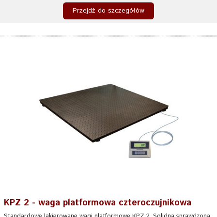
Przejdź do szczegółów
KPZ 2 - waga platformowa czteroczujnikowa
Standardowe lakierowane wagi platformowe KPZ 2. Solidna sprawdzona