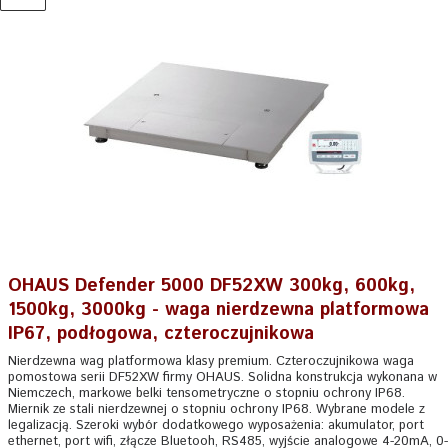
OHAUS Defender 5000 DF52XW 300kg, 600kg,
1500kg, 3000kg - waga nierdzewna platformowa
IP67, podłogowa, czteroczujnikowa
Nierdzewna wag platformowa klasy premium. Czteroczujnikowa waga
pomostowa serii DF52XW firmy OHAUS. Solidna konstrukcja wykonana w
Niemczech, markowe belki tensometryczne o stopniu ochrony IP68.
Miernik ze stali nierdzewnej o stopniu ochrony IP68. Wybrane modele z
legalizacją. Szeroki wybór dodatkowego wyposażenia: akumulator, port
ethernet, port wifi, złącze Bluetooh, RS485, wyjście analogowe 4-20mA, 0-