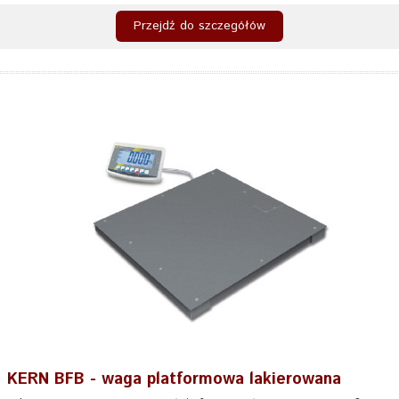
Przejdź do szczegółów
KERN BFB - waga platformowa lakierowana