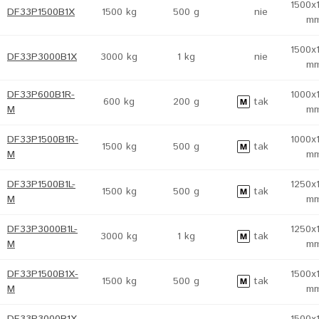
1500x
DF33P1500B1X
1500 kg
500 g
nie
m
1500x
DF33P3000B1X
3000 kg
1 kg
nie
m
DF33P600B1R-
1000x
600 kg
200 g
tak
M
m
DF33P1500B1R-
1000x
1500 kg
500 g
tak
M
m
DF33P1500B1L-
1250x
1500 kg
500 g
tak
M
m
DF33P3000B1L-
1250x
3000 kg
1 kg
tak
M
m
DF33P1500B1X-
1500x
1500 kg
500 g
tak
M
m