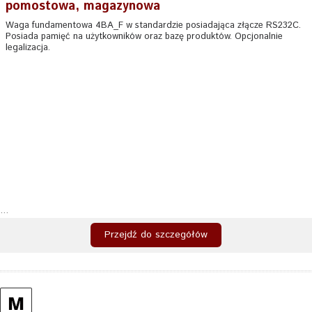
pomostowa, magazynowa
Waga fundamentowa 4BA_F w standardzie posiadająca złącze RS232C.
Posiada pamięć na użytkowników oraz bazę produktów. Opcjonalnie
legalizacja.
...
Przejdź do szczegółów