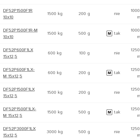
DF52P1500F1R
1000
1500 kg
200 g
nie
10x10
DF52P1500F1R-M
1000
1500 kg
500 g
tak
10x10
DF52P600F1LX
1250
600 kg
100 g
nie
15x12,5
DF52P600F1LX-
1250
600 kg
200 g
tak
M 15x12,5
DF52P1500F1LX
1250
1500 kg
200 g
nie
15x12,5
DF52P1500F1LX-
1250
1500 kg
500 g
tak
M 15x12,5
DF52P3000F1LX
1250
3000 kg
500 g
nie
15x12,5