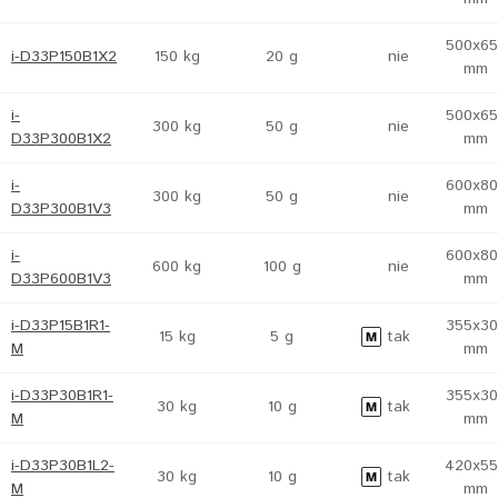
500x65
i-D33P150B1X2
150 kg
20 g
nie
mm
i-
500x65
300 kg
50 g
nie
D33P300B1X2
mm
i-
600x80
300 kg
50 g
nie
D33P300B1V3
mm
i-
600x80
600 kg
100 g
nie
D33P600B1V3
mm
i-D33P15B1R1-
355x30
15 kg
5 g
tak
M
mm
i-D33P30B1R1-
355x30
30 kg
10 g
tak
M
mm
i-D33P30B1L2-
420x55
30 kg
10 g
tak
M
mm