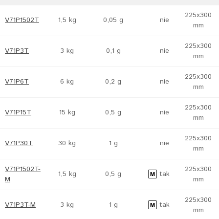
225x300
V71P1502T
1,5 kg
0,05 g
nie
mm
225x300
V71P3T
3 kg
0,1 g
nie
mm
225x300
V71P6T
6 kg
0,2 g
nie
mm
225x300
V71P15T
15 kg
0,5 g
nie
mm
225x300
V71P30T
30 kg
1 g
nie
mm
V71P1502T-
225x300
1,5 kg
0,5 g
tak
M
mm
225x300
V71P3T-M
3 kg
1 g
tak
mm