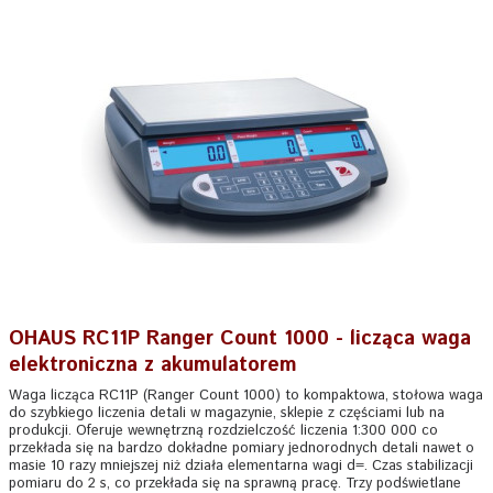
OHAUS RC11P Ranger Count 1000 - licząca waga
elektroniczna z akumulatorem
Waga licząca RC11P (Ranger Count 1000) to kompaktowa, stołowa waga
do szybkiego liczenia detali w magazynie, sklepie z częściami lub na
produkcji. Oferuje wewnętrzną rozdzielczość liczenia 1:300 000 co
przekłada się na bardzo dokładne pomiary jednorodnych detali nawet o
masie 10 razy mniejszej niż działa elementarna wagi d=. Czas stabilizacji
pomiaru do 2 s, co przekłada się na sprawną pracę. Trzy podświetlane