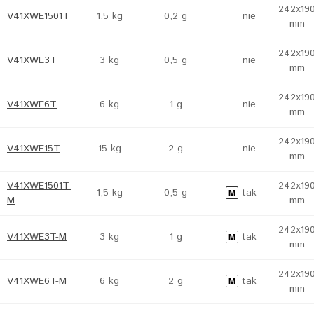
242x19
V41XWE1501T
1,5 kg
0,2 g
nie
mm
242x19
V41XWE3T
3 kg
0,5 g
nie
mm
242x19
V41XWE6T
6 kg
1 g
nie
mm
242x19
V41XWE15T
15 kg
2 g
nie
mm
V41XWE1501T-
242x19
1,5 kg
0,5 g
tak
M
mm
242x19
V41XWE3T-M
3 kg
1 g
tak
mm
242x19
V41XWE6T-M
6 kg
2 g
tak
mm