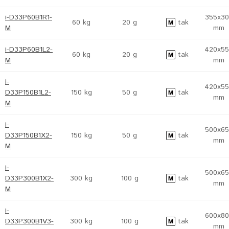
i-D33P60B1R1-
355x30
60 kg
20 g
tak
M
mm
i-D33P60B1L2-
420x55
60 kg
20 g
tak
M
mm
i-
420x55
D33P150B1L2-
150 kg
50 g
tak
mm
M
i-
500x65
D33P150B1X2-
150 kg
50 g
tak
mm
M
i-
500x65
D33P300B1X2-
300 kg
100 g
tak
mm
M
i-
600x80
D33P300B1V3-
300 kg
100 g
tak
mm