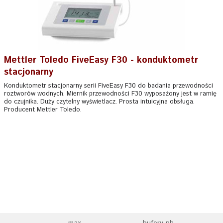
Mettler Toledo FiveEasy F30 - konduktometr
stacjonarny
Konduktometr stacjonarny serii FiveEasy F30 do badania przewodności
roztworów wodnych. Miernik przewodności F30 wyposażony jest w ramię
do czujnika. Duży czytelny wyświetlacz. Prosta intuicyjna obsługa.
Producent Mettler Toledo.