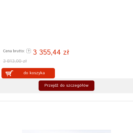
3 355,44 zł
Cena brutto:
3 813,00 zł
do koszyka
Przejdź do szczegółów