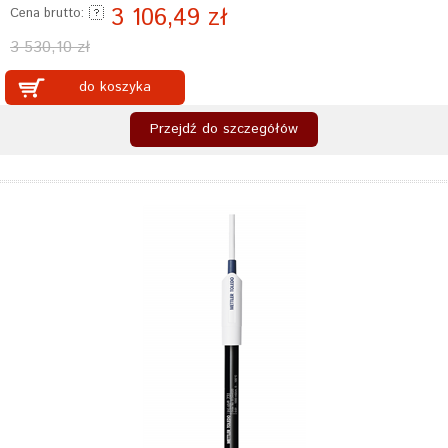
3 106,49 zł
Cena brutto:
3 530,10 zł
do koszyka
Przejdź do szczegółów