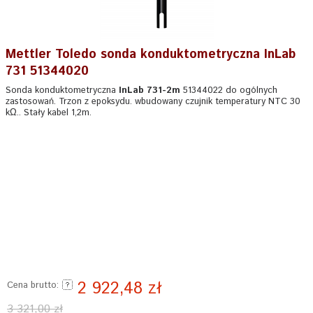
Mettler Toledo sonda konduktometryczna InLab
731 51344020
Sonda konduktometryczna
InLab 731-2m
51344022 do ogólnych
zastosowań. Trzon z epoksydu. wbudowany czujnik temperatury NTC 30
kΩ.. Stały kabel 1,2m.
2 922,48 zł
Cena brutto:
3 321,00 zł