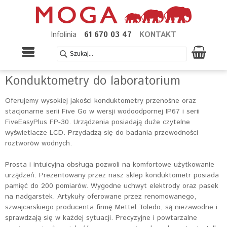
Infolinia
61 670 03 47
KONTAKT
Konduktometry do laboratorium
Oferujemy wysokiej jakości konduktometry przenośne oraz
stacjonarne serii Five Go w wersji wodoodpornej IP67 i serii
FiveEasyPlus FP-30. Urządzenia posiadają duże czytelne
wyświetlacze LCD. Przydadzą się do badania przewodności
roztworów wodnych.
Prosta i intuicyjna obsługa pozwoli na komfortowe użytkowanie
urządzeń. Prezentowany przez nasz sklep konduktometr posiada
pamięć do 200 pomiarów. Wygodne uchwyt elektrody oraz pasek
na nadgarstek. Artykuły oferowane przez renomowanego,
szwajcarskiego producenta firmę Mettel Toledo, są niezawodne i
sprawdzają się w każdej sytuacji. Precyzyjne i powtarzalne