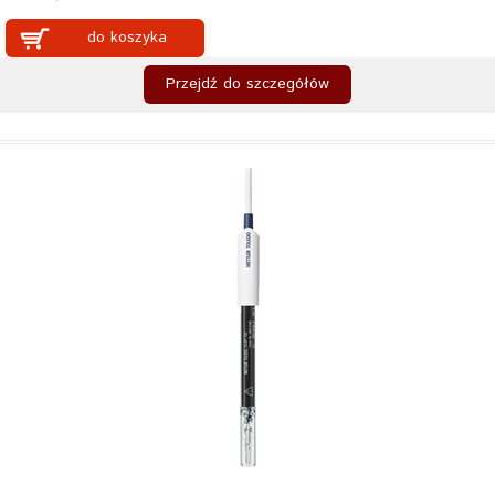
do koszyka
Przejdź do szczegółów