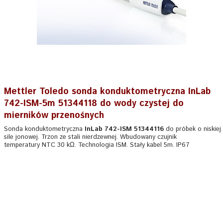
Mettler Toledo sonda konduktometryczna InLab
742-ISM-5m 51344118 do wody czystej do
mierników przenośnych
Sonda konduktometryczna
InLab 742-ISM 51344116
do próbek o niskiej
sile jonowej. Trzon ze stali nierdzewnej. Wbudowany czujnik
temperatury NTC 30 kΩ. Technologia ISM. Stały kabel 5m. IP67