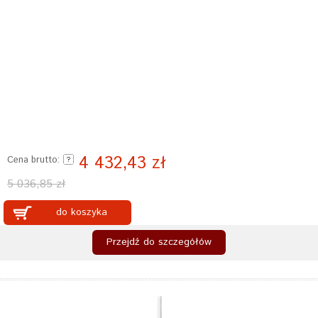
4 432,43 zł
Cena brutto:
5 036,85 zł
do koszyka
Przejdź do szczegółów