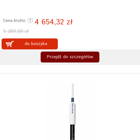
4 654,32 zł
Cena brutto:
5 289,00 zł
do koszyka
Przejdź do szczegółów