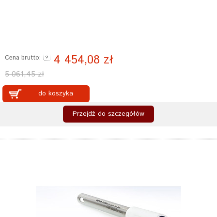
4 454,08 zł
Cena brutto:
5 061,45 zł
do koszyka
Przejdź do szczegółów