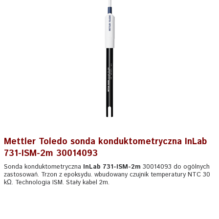
Mettler Toledo sonda konduktometryczna InLab
731-ISM-2m 30014093
Sonda konduktometryczna
InLab 731-ISM-2m
30014093 do ogólnych
zastosowań. Trzon z epoksydu. wbudowany czujnik temperatury NTC 30
kΩ. Technologia ISM. Stały kabel 2m.