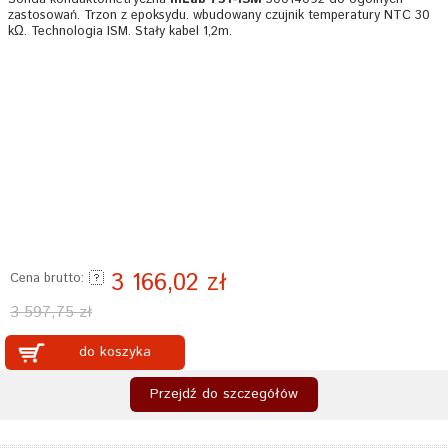
zastosowań. Trzon z epoksydu. wbudowany czujnik temperatury NTC 30
kΩ. Technologia ISM. Stały kabel 1,2m.
3 166,02 zł
Cena brutto:
3 597,75 zł
do koszyka
Przejdź do szczegółów