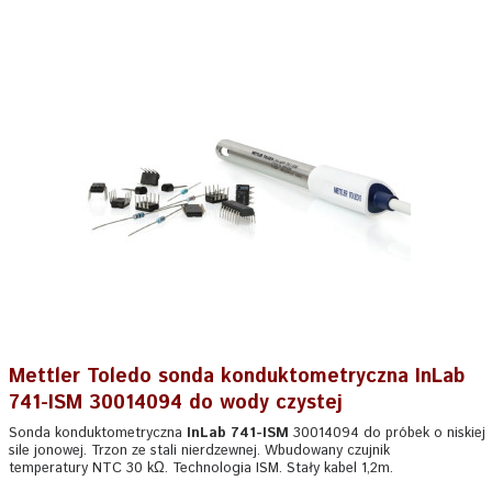
Mettler Toledo sonda konduktometryczna InLab
741-ISM 30014094 do wody czystej
Sonda konduktometryczna
InLab 741-ISM
30014094 do próbek o niskiej
sile jonowej. Trzon ze stali nierdzewnej. Wbudowany czujnik
temperatury NTC 30 kΩ. Technologia ISM. Stały kabel 1,2m.