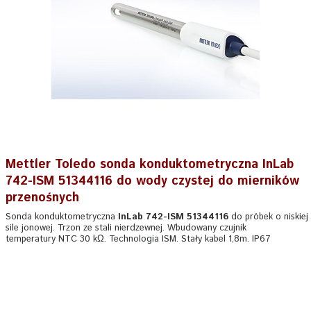
Mettler Toledo sonda konduktometryczna InLab
742-ISM 51344116 do wody czystej do mierników
przenośnych
Sonda konduktometryczna
InLab 742-ISM 51344116
do próbek o niskiej
sile jonowej. Trzon ze stali nierdzewnej. Wbudowany czujnik
temperatury NTC 30 kΩ. Technologia ISM. Stały kabel 1,8m. IP67