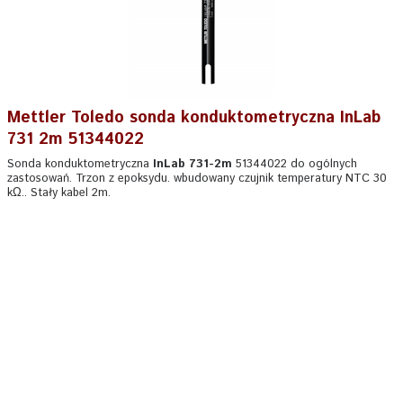
Mettler Toledo sonda konduktometryczna InLab
731 2m 51344022
Sonda konduktometryczna
InLab 731-2m
51344022 do ogólnych
zastosowań. Trzon z epoksydu. wbudowany czujnik temperatury NTC 30
kΩ.. Stały kabel 2m.