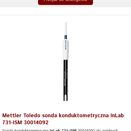
Mettler Toledo sonda konduktometryczna InLab
731-ISM 30014092
Sonda konduktometryczna
InLab 731-ISM
30014092 do ogólnych