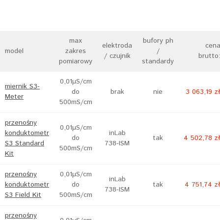
max
bufory ph
elektroda
cen
model
zakres
/
/ czujnik
brutto
pomiarowy
standardy
0,01µS/cm
miernik S3-
do
brak
nie
3 063,19 z
Meter
500mS/cm
przenośny
0,01µS/cm
konduktometr
inLab
do
tak
4 502,78 z
S3 Standard
738-ISM
500mS/cm
Kit
przenośny
0,01µS/cm
inLab
konduktometr
do
tak
4 751,74 z
738-ISM
S3 Field Kit
500mS/cm
przenośny