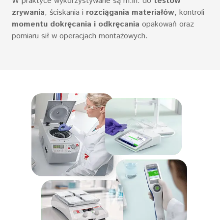
W praktyce wykorzystywane są m.in. do
testów
zrywania
, ściskania i
rozciągania materiałów
, kontroli
momentu dokręcania i odkręcania
opakowań oraz
pomiaru sił w operacjach montażowych.