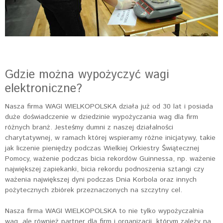
Gdzie można wypożyczyć wagi
elektroniczne?
Nasza firma WAGI WIELKOPOLSKA działa już od 30 lat i posiada
duże doświadczenie w dziedzinie wypożyczania wag dla firm
różnych branż. Jesteśmy dumni z naszej działalności
charytatywnej, w ramach której wspieramy różne inicjatywy, takie
jak liczenie pieniędzy podczas Wielkiej Orkiestry Świątecznej
Pomocy, ważenie podczas bicia rekordów Guinnessa, np. ważenie
największej zapiekanki, bicia rekordu podnoszenia sztangi czy
ważenia największej dyni podczas Dnia Korbola oraz innych
pożytecznych zbiórek przeznaczonych na szczytny cel.
Nasza firma WAGI WIELKOPOLSKA to nie tylko wypożyczalnia
wag, ale również partner dla firm i organizacji, którym zależy na