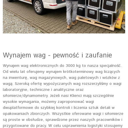
Wynajem wag - pewność i zaufanie
Wynajem wag elektronicznych do 3000 kg to nasza specjalność.
Od wielu lat oferujemy wynajem krótkoterminowy wag liczących
na inwenturę, wag magazynowych, wag paletowych i wózków z
wagą. Szeroką ofertę wypożyczanych wag rozszerzyliśmy o wagi
laboratoryjne, techniczne i analityczne oraz
siłomierze/dynamometry. Jeżeli nasi Klienci mają szczególnie
wysokie wymagania, możemy zaproponować wagi
dwuplatformowe do szybkiej kontroli i liczenia sztuk detali w
opakowaniach zbiorczych. Wszystkie oferowane wagi i siłomierze
są proste w obsłudze, sprawdzone przez naszych pracowników i
przygotowane do pracy. W celu usprawnienia logistyki stosujemy