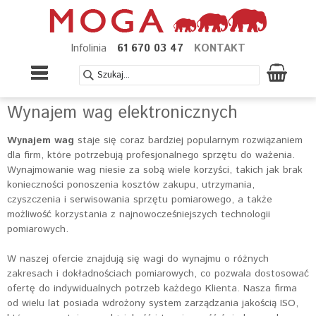
Infolinia
61 670 03 47
KONTAKT
Wynajem wag elektronicznych
Wynajem wag
staje się coraz bardziej popularnym rozwiązaniem
dla firm, które potrzebują profesjonalnego sprzętu do ważenia.
Wynajmowanie wag niesie za sobą wiele korzyści, takich jak brak
konieczności ponoszenia kosztów zakupu, utrzymania,
czyszczenia i serwisowania sprzętu pomiarowego, a także
możliwość korzystania z najnowocześniejszych technologii
pomiarowych.
W naszej ofercie znajdują się wagi do wynajmu o różnych
zakresach i dokładnościach pomiarowych, co pozwala dostosować
ofertę do indywidualnych potrzeb każdego Klienta. Nasza firma
od wielu lat posiada wdrożony system zarządzania jakością ISO,