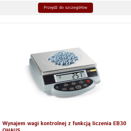
Przejdź do szczegółów
Wynajem wagi kontrolnej z funkcją liczenia EB30
OHAUS