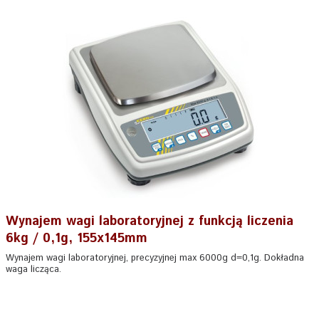
Wynajem wagi laboratoryjnej z funkcją liczenia
6kg / 0,1g, 155x145mm
Wynajem wagi laboratoryjnej, precyzyjnej max 6000g d=0,1g. Dokładna
waga licząca.