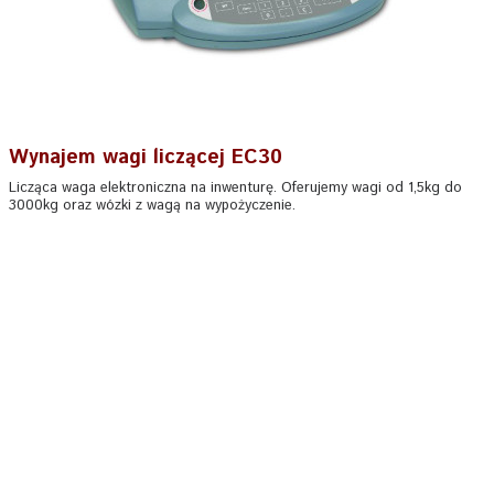
Wynajem wagi liczącej EC30
Licząca waga elektroniczna na inwenturę. Oferujemy wagi od 1,5kg do
3000kg oraz wózki z wagą na wypożyczenie.