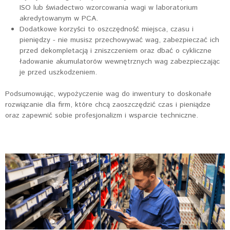
ISO lub świadectwo wzorcowania wagi w laboratorium
akredytowanym w PCA.
Dodatkowe korzyści to oszczędność miejsca, czasu i
pieniędzy - nie musisz przechowywać wag, zabezpieczać ich
przed dekompletacją i zniszczeniem oraz dbać o cykliczne
ładowanie akumulatorów wewnętrznych wag zabezpieczając
je przed uszkodzeniem.
Podsumowując, wypożyczenie wag do inwentury to doskonałe
rozwiązanie dla firm, które chcą zaoszczędzić czas i pieniądze
oraz zapewnić sobie profesjonalizm i wsparcie techniczne.