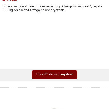
Licząca waga elektroniczna na inwenturę. Oferujemy wagi od 1,5kg do
3000kg oraz wózki z wagą na wypożyczenie.
Przejdź do szczegółów