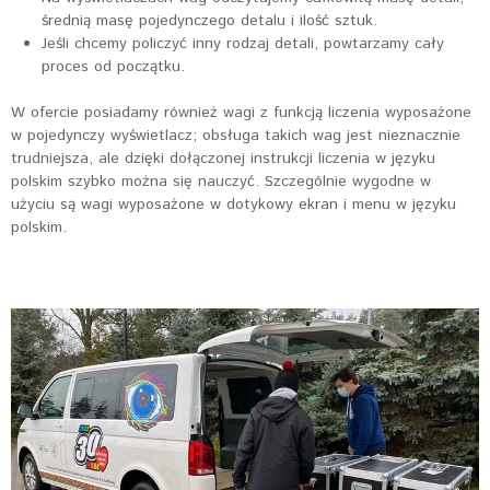
średnią masę pojedynczego detalu i ilość sztuk.
Jeśli chcemy policzyć inny rodzaj detali, powtarzamy cały
proces od początku.
W ofercie posiadamy również wagi z funkcją liczenia wyposażone
w pojedynczy wyświetlacz; obsługa takich wag jest nieznacznie
trudniejsza, ale dzięki dołączonej instrukcji liczenia w języku
polskim szybko można się nauczyć. Szczególnie wygodne w
użyciu są wagi wyposażone w dotykowy ekran i menu w języku
polskim.