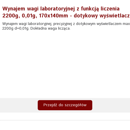
Wynajem wagi laboratoryjnej z funkcją liczenia
2200g, 0,01g, 170x140mm - dotykowy wyświetlacz
Wynajem wagi laboratoryjnej, precyzyjnej z dotykowym wyświetlaczem max
2200g d=0,01g. Dokładna waga licząca.
Przejdź do szczegółów