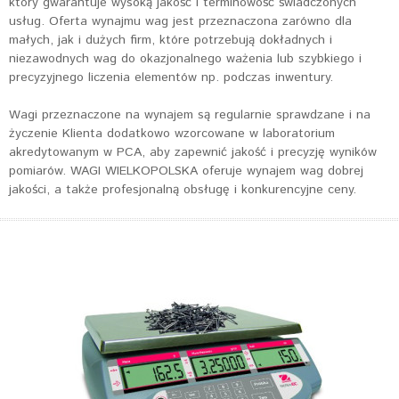
który gwarantuje wysoką jakość i terminowość świadczonych
usług. Oferta wynajmu wag jest przeznaczona zarówno dla
małych, jak i dużych firm, które potrzebują dokładnych i
niezawodnych wag do okazjonalnego ważenia lub szybkiego i
precyzyjnego liczenia elementów np. podczas inwentury.
Wagi przeznaczone na wynajem są regularnie sprawdzane i na
życzenie Klienta dodatkowo wzorcowane w laboratorium
akredytowanym w PCA, aby zapewnić jakość i precyzję wyników
pomiarów. WAGI WIELKOPOLSKA oferuje wynajem wag dobrej
jakości, a także profesjonalną obsługę i konkurencyjne ceny.