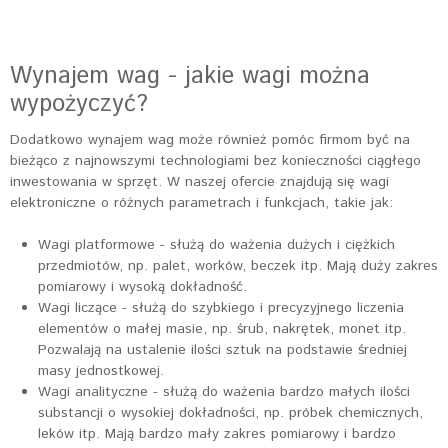
Wynajem wag - jakie wagi można
wypożyczyć?
Dodatkowo wynajem wag może również pomóc firmom być na
bieżąco z najnowszymi technologiami bez konieczności ciągłego
inwestowania w sprzęt. W naszej ofercie znajdują się wagi
elektroniczne o różnych parametrach i funkcjach, takie jak:
Wagi platformowe - służą do ważenia dużych i ciężkich
przedmiotów, np. palet, worków, beczek itp. Mają duży zakres
pomiarowy i wysoką dokładność.
Wagi liczące - służą do szybkiego i precyzyjnego liczenia
elementów o małej masie, np. śrub, nakrętek, monet itp.
Pozwalają na ustalenie ilości sztuk na podstawie średniej
masy jednostkowej.
Wagi analityczne - służą do ważenia bardzo małych ilości
substancji o wysokiej dokładności, np. próbek chemicznych,
leków itp. Mają bardzo mały zakres pomiarowy i bardzo