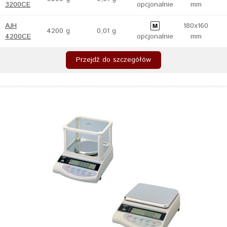
3200CE
opcjonalnie
mm
AJH
180x160
4200 g
0,01 g
4200CE
opcjonalnie
mm
Przejdź do szczegółów