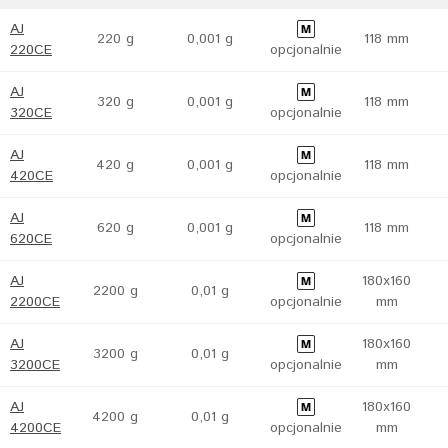
AJ
220 g
0,001 g
118 mm
220CE
opcjonalnie
AJ
320 g
0,001 g
118 mm
320CE
opcjonalnie
AJ
420 g
0,001 g
118 mm
420CE
opcjonalnie
AJ
620 g
0,001 g
118 mm
620CE
opcjonalnie
AJ
180x160
2200 g
0,01 g
2200CE
opcjonalnie
mm
AJ
180x160
3200 g
0,01 g
3200CE
opcjonalnie
mm
AJ
180x160
4200 g
0,01 g
4200CE
opcjonalnie
mm