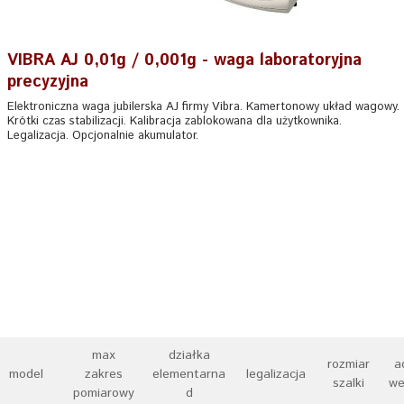
VIBRA AJ 0,01g / 0,001g - waga laboratoryjna
precyzyjna
Elektroniczna waga jubilerska AJ firmy Vibra. Kamertonowy układ wagowy.
Krótki czas stabilizacji. Kalibracja zablokowana dla użytkownika.
Legalizacja. Opcjonalnie akumulator.
max
działka
rozmiar
a
model
zakres
elementarna
legalizacja
szalki
we
pomiarowy
d