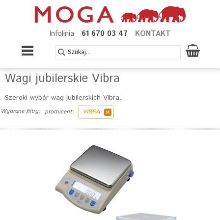
Infolinia
61 670 03 47
KONTAKT
Wagi jubilerskie Vibra
Szeroki wybór wag jubilerskich Vibra.
Wybrane filtry:
producent:
VIBRA