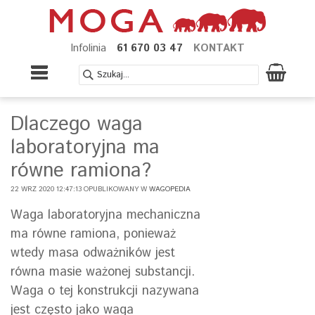
Infolinia
61 670 03 47
KONTAKT
Dlaczego waga
laboratoryjna ma
równe ramiona?
22 WRZ 2020 12:47:13 OPUBLIKOWANY W
WAGOPEDIA
Waga laboratoryjna mechaniczna
ma równe ramiona, ponieważ
wtedy masa odważników jest
równa masie ważonej substancji.
Waga o tej konstrukcji nazywana
jest często jako waga