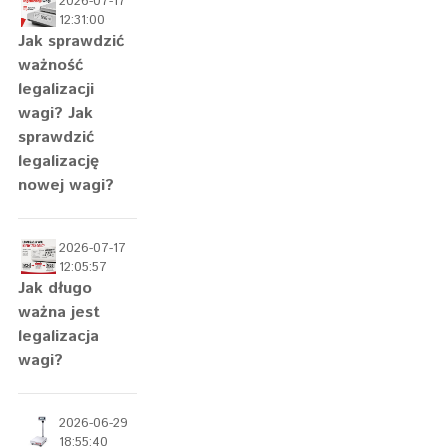
2026-07-17
12:31:00
Jak sprawdzić
ważność
legalizacji
wagi? Jak
sprawdzić
legalizację
nowej wagi?
2026-07-17
12:05:57
Jak długo
ważna jest
legalizacja
wagi?
2026-06-29
18:55:40