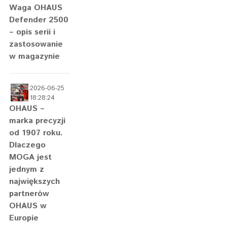
Waga OHAUS
Defender 2500
– opis serii i
zastosowanie
w magazynie
2026-06-25
18:28:24
OHAUS –
marka precyzji
od 1907 roku.
Dlaczego
MOGA jest
jednym z
największych
partnerów
OHAUS w
Europie