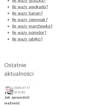
Ile waży gruszka?
Ile waży awokado?
Ile waży banan?
Ile waży ziemniak?
Ile waży marchewka?
Ile waży pomidor?
Ile waży jabłko?
Ostatnie
aktualności
2026-07-17
12:31:00
Jak sprawdzić
ważność