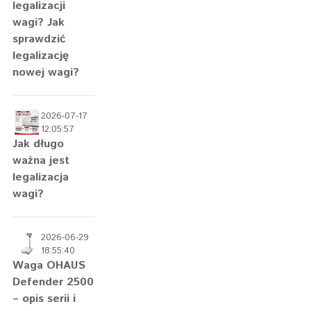
legalizacji
wagi? Jak
sprawdzić
legalizację
nowej wagi?
2026-07-17
12:05:57
Jak długo
ważna jest
legalizacja
wagi?
2026-06-29
18:55:40
Waga OHAUS
Defender 2500
– opis serii i