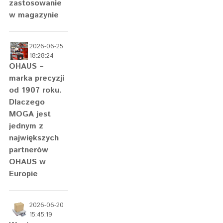
zastosowanie
w magazynie
2026-06-25
18:28:24
OHAUS –
marka precyzji
od 1907 roku.
Dlaczego
MOGA jest
jednym z
największych
partnerów
OHAUS w
Europie
2026-06-20
15:45:19