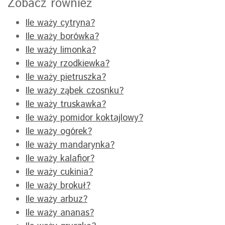
Zobacz również
Ile waży cytryna?
Ile waży borówka?
Ile waży limonka?
Ile waży rzodkiewka?
Ile waży pietruszka?
Ile waży ząbek czosnku?
Ile waży truskawka?
Ile waży pomidor koktajlowy?
Ile waży ogórek?
Ile waży mandarynka?
Ile waży kalafior?
Ile waży cukinia?
Ile waży brokuł?
Ile waży arbuz?
Ile waży ananas?