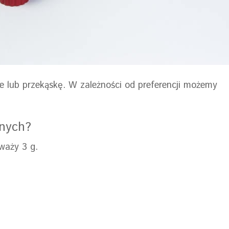
ie lub przekąskę. W zależności od preferencji możemy
anych?
waży 3 g.