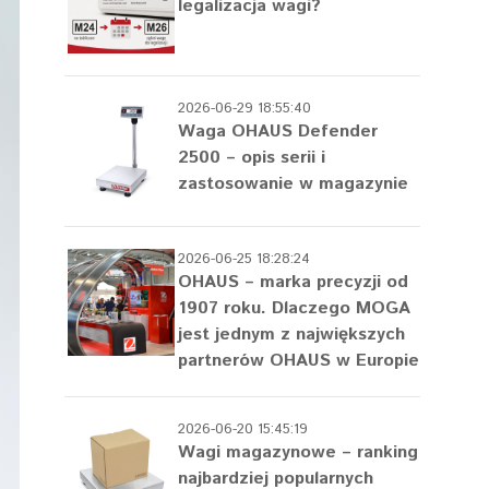
legalizacja wagi?
2026-06-29 18:55:40
Waga OHAUS Defender
2500 – opis serii i
zastosowanie w magazynie
2026-06-25 18:28:24
OHAUS – marka precyzji od
1907 roku. Dlaczego MOGA
jest jednym z największych
partnerów OHAUS w Europie
2026-06-20 15:45:19
Wagi magazynowe – ranking
najbardziej popularnych