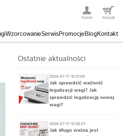
Konto
Koszyk
gi
Wzorcowanie
Serwis
Promocje
Blog
Kontakt
Ostatnie aktualności
2026-07-17 12:31:00
Jak sprawdzić ważność
legalizacji wagi? Jak
sprawdzić legalizację nowej
wagi?
2026-07-17 12:05:57
Jak długo ważna jest