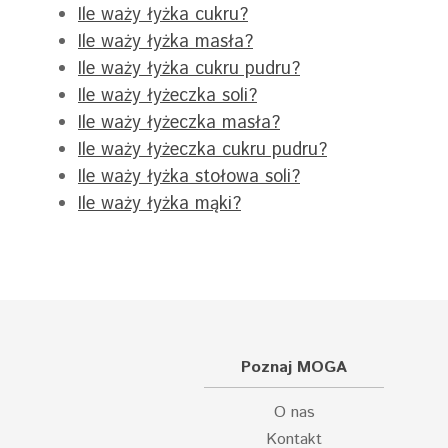
Ile waży łyżka cukru?
Ile waży łyżka masła?
Ile waży łyżka cukru pudru?
Ile waży łyżeczka soli?
Ile waży łyżeczka masła?
Ile waży łyżeczka cukru pudru?
Ile waży łyżka stołowa soli?
Ile waży łyżka mąki?
Poznaj MOGA
O nas
Kontakt