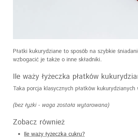
Płatki kukurydziane to sposób na szybkie śniadan
wzbogacić je także o inne składniki.
Ile waży łyżeczka płatków kukurydzi
Taka porcja klasycznych płatków kukurydzianych 
(bez łyżki - waga została wytarowana)
Zobacz również
Ile waży łyżeczka cukru?