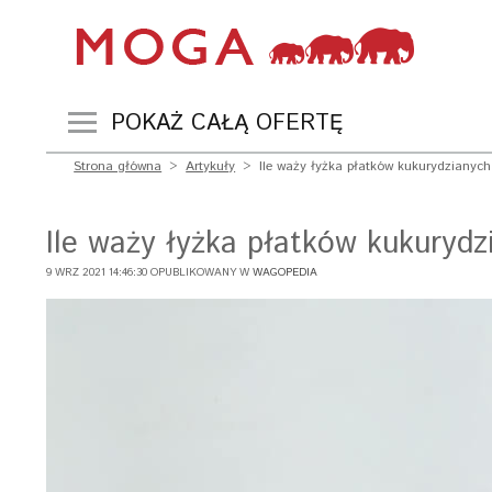
POKAŻ CAŁĄ OFERTĘ
Strona główna
>
Artykuły
>
Ile waży łyżka płatków kukurydzianych
Ile waży łyżka płatków kukurydz
9 WRZ 2021 14:46:30 OPUBLIKOWANY W
WAGOPEDIA