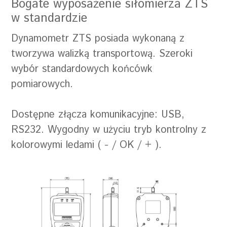
Bogate wyposażenie siłomierza ZTS
w standardzie
Dynamometr ZTS posiada wykonaną z
tworzywa walizką transportową. Szeroki
wybór standardowych końcówk
pomiarowych.
Dostępne złącza komunikacyjne: USB,
RS232. Wygodny w użyciu tryb kontrolny z
kolorowymi ledami ( - / OK / + ).