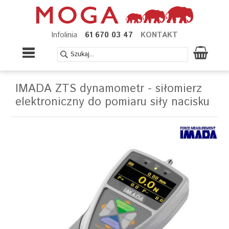
Infolinia
61 670 03 47
KONTAKT
IMADA ZTS dynamometr - siłomierz
elektroniczny do pomiaru siły nacisku