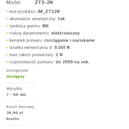
Model:
ZTS-2N
kod produktu:
IM_ZTS2N
akumulator wewnętrzny:
tak
średnica gwintu:
M6
rodzaj dynamometru:
elektroniczny
kierunek pomiaru:
rozciąganie i naciskanie
działka elementarna d:
0,001 N
max zakres pomiarowy:
2 N
częstotliwość pomiaru:
do 2000 na sek.
Dostępność:
dostępny
Wysyłka:
7 - 60 dni
Koszt dostawy:
36,90 zł
brutto