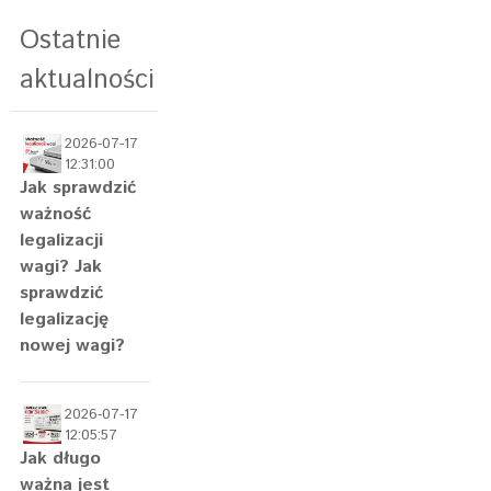
Ostatnie
aktualności
2026-07-17
12:31:00
Jak sprawdzić
ważność
legalizacji
wagi? Jak
sprawdzić
legalizację
nowej wagi?
2026-07-17
12:05:57
Jak długo
ważna jest