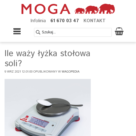
Infolinia
61 670 03 47
KONTAKT
Ile waży łyżka stołowa
soli?
9 WRZ 2021 12:01:00 OPUBLIKOWANY W
WAGOPEDIA