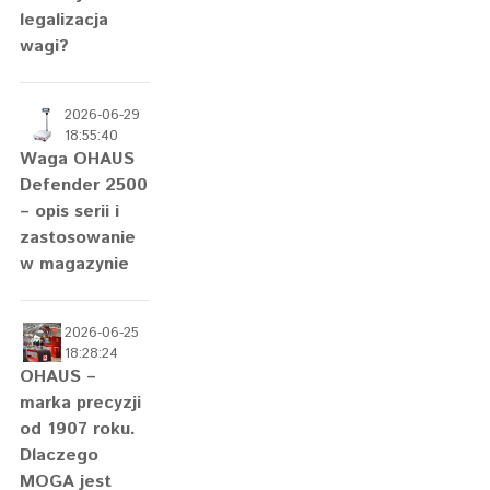
legalizacja
wagi?
2026-06-29
18:55:40
Waga OHAUS
Defender 2500
– opis serii i
zastosowanie
w magazynie
2026-06-25
18:28:24
OHAUS –
marka precyzji
od 1907 roku.
Dlaczego
MOGA jest