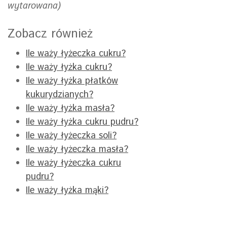
wytarowana)
Zobacz również
Ile waży łyżeczka cukru?
Ile waży łyżka cukru?
Ile waży łyżka płatków
kukurydzianych?
Ile waży łyżka masła?
Ile waży łyżka cukru pudru?
Ile waży łyżeczka soli?
Ile waży łyżeczka masła?
Ile waży łyżeczka cukru
pudru?
Ile waży łyżka mąki?