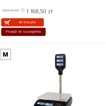
1 168,50 zł
Cena brutto:
do koszyka
Przejdź do szczegółów