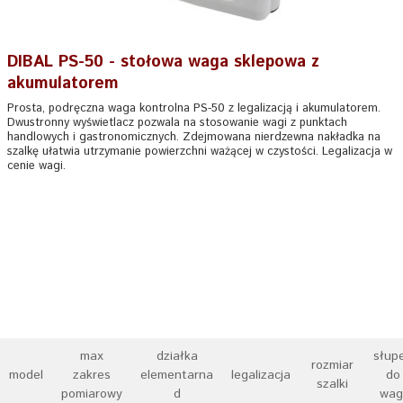
DIBAL PS-50 - stołowa waga sklepowa z
akumulatorem
Prosta, podręczna waga kontrolna PS-50 z legalizacją i akumulatorem.
Dwustronny wyświetlacz pozwala na stosowanie wagi z punktach
handlowych i gastronomicznych. Zdejmowana nierdzewna nakładka na
szalkę ułatwia utrzymanie powierzchni ważącej w czystości. Legalizacja w
cenie wagi.
max
działka
słup
rozmiar
model
zakres
elementarna
legalizacja
do
szalki
pomiarowy
d
wag