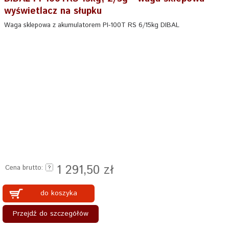
wyświetlacz na słupku
Waga sklepowa z akumulatorem PI-100T RS 6/15kg DIBAL
1 291,50 zł
Cena brutto:
do koszyka
Przejdź do szczegółów