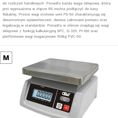
do rozliczeń handlowych. Ponadto każda waga sklepowa, która
jest wyposażona w złącze RS można podłączyć do kasy
fiskalnej. Proste wagi stołowe serii PS-50 charakteryzują się
dwustronnym wyświetlaczem, dwoma zakresami pomiaru oraz
legalizacją w standardzie. Ponadto w ofercie znajdują się wagi
sklepowe z funkcją kalkulacyjną SPC, G-325, PI-100 oraz
platformowe wagi magazynowe 150kg PVC-50.