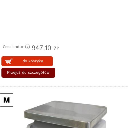
947,10 zł
Cena brutto:
do koszyka
Przejdź do szczegółów