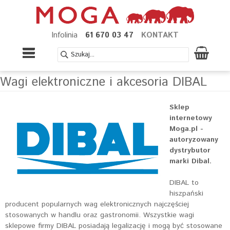
Infolinia
61 670 03 47
KONTAKT
Wagi elektroniczne i akcesoria DIBAL
Sklep
internetowy
Moga.pl -
autoryzowany
dystrybutor
marki Dibal.
DIBAL to
hiszpański
producent popularnych wag elektronicznych najczęściej
stosowanych w handlu oraz gastronomii. Wszystkie wagi
sklepowe firmy DIBAL posiadają legalizację i mogą być stosowane