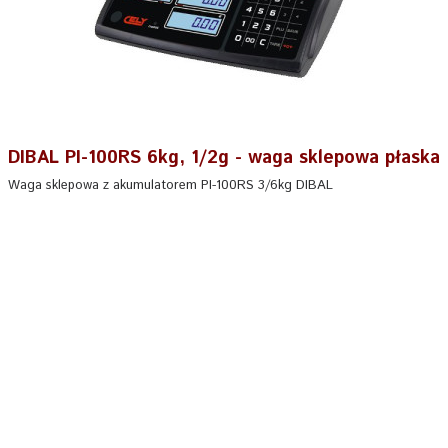
DIBAL PI-100RS 6kg, 1/2g - waga sklepowa płaska
Waga sklepowa z akumulatorem PI-100RS 3/6kg DIBAL