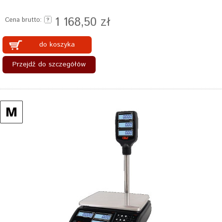
1 168,50 zł
Cena brutto:
do koszyka
Przejdź do szczegółów