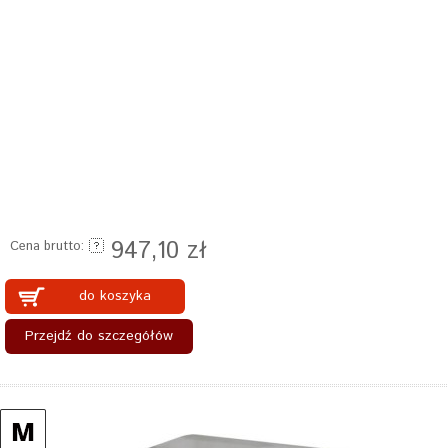
947,10 zł
Cena brutto:
do koszyka
Przejdź do szczegółów