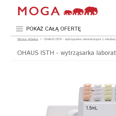
POKAŻ CAŁĄ OFERTĘ
Strona główna
>
OHAUS ISTH - wytrząsarka laboratoryjna z inkubac
OHAUS ISTH - wytrząsarka laborato