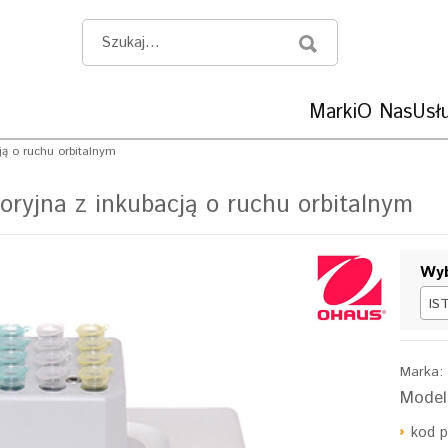
Marki
O Nas
Usłu
ją o ruchu orbitalnym
ryjna z inkubacją o ruchu orbitalnym
Wyb
IS
Marka
Model
kod 