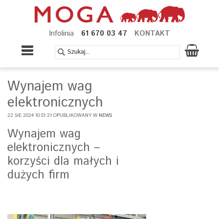
Infolinia
61 670 03 47
KONTAKT
Wynajem wag
elektronicznych
22 SIE 2024 10:51:21 OPUBLIKOWANY W
NEWS
Wynajem wag
elektronicznych –
korzyści dla małych i
dużych firm