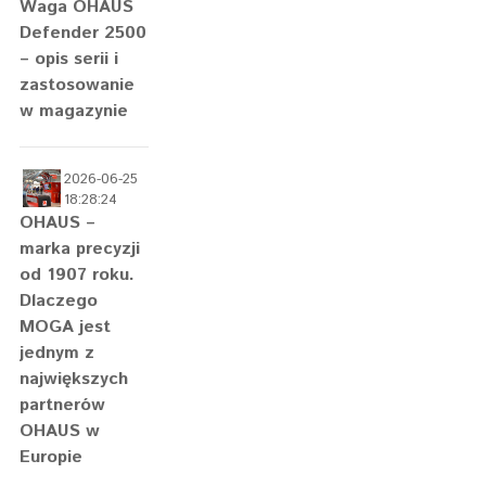
Waga OHAUS
Defender 2500
– opis serii i
zastosowanie
w magazynie
2026-06-25
18:28:24
OHAUS –
marka precyzji
od 1907 roku.
Dlaczego
MOGA jest
jednym z
największych
partnerów
OHAUS w
Europie