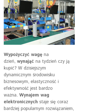
Wypożyczyć wagę
na
dzień,
wynająć
na tydzień czy ją
kupić? W dzisiejszym
dynamicznym środowisku
biznesowym, elastyczność i
efektywność jest bardzo
ważna.
Wynajem wag
elektronicznych
staje się coraz
bardziej popularnym rozwiązaniem,