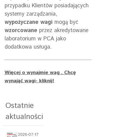
przypadku Klientów posiadających
systemy zarządzania,
wypożyczane wagi
mogą być
wzorcowane
przez akredytowane
laboratorium w PCA jako
dodatkowa usługa.
Więcej o wynajmie wag . Chcę
wynająć wagi- kliknij!
Ostatnie
aktualności
2026-07-17