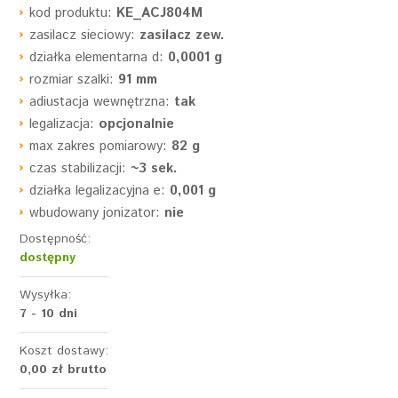
kod produktu:
KE_ACJ804M
zasilacz sieciowy:
zasilacz zew.
działka elementarna d:
0,0001 g
rozmiar szalki:
91 mm
adiustacja wewnętrzna:
tak
legalizacja:
opcjonalnie
max zakres pomiarowy:
82 g
czas stabilizacji:
~3 sek.
działka legalizacyjna e:
0,001 g
wbudowany jonizator:
nie
Dostępność:
dostępny
Wysyłka:
7 - 10 dni
Koszt dostawy:
0,00 zł
brutto