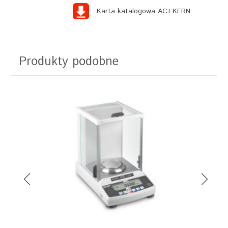
Karta katalogowa ACJ KERN
Produkty podobne