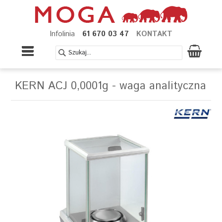
Infolinia
61 670 03 47
KONTAKT
KERN ACJ 0,0001g - waga analityczna