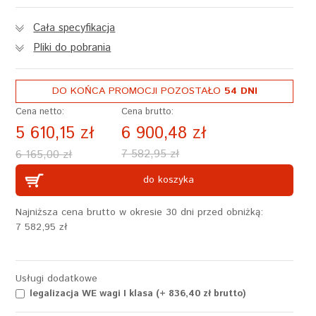
Cała specyfikacja
Pliki do pobrania
DO KOŃCA PROMOCJI POZOSTAŁO
54 DNI
Cena netto:
Cena brutto:
5 610,15 zł
6 900,48 zł
7 582,95 zł
6 165,00 zł
do koszyka
Najniższa cena brutto w okresie 30 dni przed obniżką:
7 582,95 zł
Usługi dodatkowe
legalizacja WE wagi I klasa (+ 836,40 zł brutto)