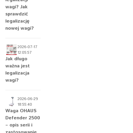
wagi? Jak
sprawdzić
legalizację
nowej wagi?
2026-07-17
12:05:57
Jak długo
ważna jest
legalizacja
wagi?
2026-06-29
18:55:40
Waga OHAUS
Defender 2500
– opis serii i
zastosowanie