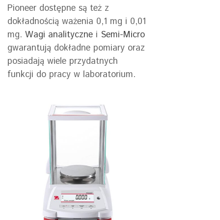
Pioneer dostępne są też z
dokładnością ważenia 0,1 mg i 0,01
mg.
Wagi analityczne
i
Semi-Micro
gwarantują dokładne pomiary oraz
posiadają wiele przydatnych
funkcji do pracy w laboratorium.