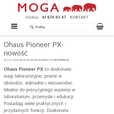
Infolinia
61 670 03 47
KONTAKT
Ohaus Pioneer PX-
nowość
18 LUT 2022 08:45:54 OPUBLIKOWANY W
INFORMACJE
Ohaus Pioneer PX
to doskonałe
wagi laboratoryjne, proste w
obsłudze, dokładne i niezawodne.
Idealne do precyzyjnego ważenia w
laboratorium, przemyśle i edukacji.
Posiadają wiele praktycznych i
przydatnych funkcji. Doskonała