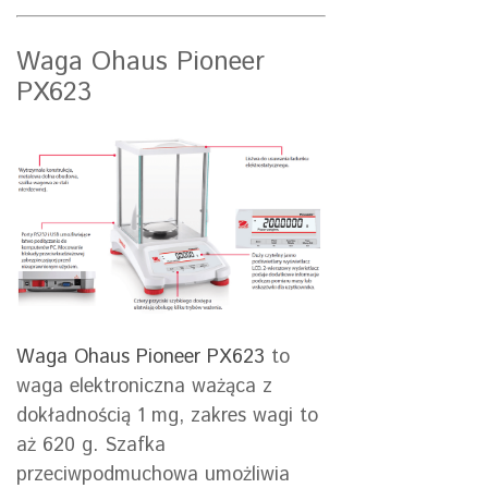
Waga Ohaus Pioneer
PX623
Waga Ohaus Pioneer PX623
to
waga elektroniczna ważąca z
dokładnością 1 mg, zakres wagi to
aż 620 g. Szafka
przeciwpodmuchowa umożliwia