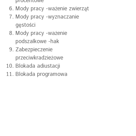
procentowe
Mody pracy -ważenie zwierząt
Mody pracy -wyznaczanie
gęstości
Mody pracy -ważenie
podszalkowe -hak
Zabezpieczenie
przeciwkradzieżowe
Blokada adiustacji
Blokada programowa