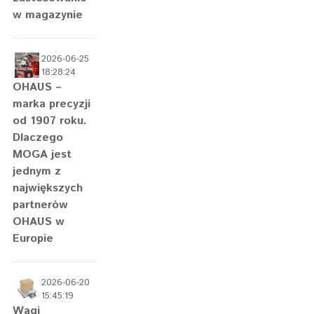
w magazynie
2026-06-25
18:28:24
OHAUS –
marka precyzji
od 1907 roku.
Dlaczego
MOGA jest
jednym z
największych
partnerów
OHAUS w
Europie
2026-06-20
15:45:19
Wagi