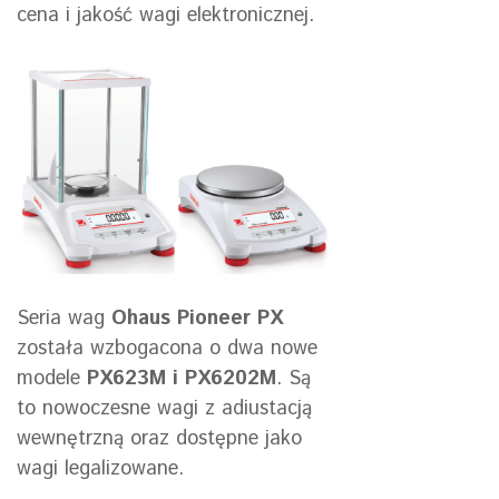
cena i jakość wagi elektronicznej.
Seria wag
Ohaus Pioneer PX
została wzbogacona o dwa nowe
modele
PX623M i PX6202M
. Są
to nowoczesne wagi z adiustacją
wewnętrzną oraz dostępne jako
wagi legalizowane.