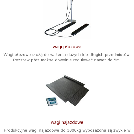
wagi płozowe
Wagi płozowe służą do ważenia dużych lub długich przedmiotów.
Rozstaw płóz można dowolnie regulować nawet do 5m.
wagi najazdowe
Produkcyjne wagi najazdowe do 3000kg wyposażona są zwykle w