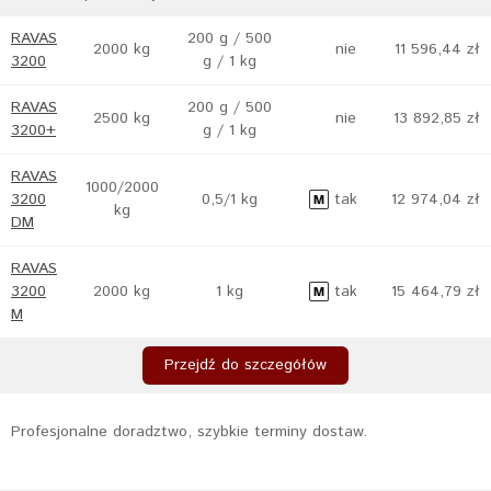
RAVAS
200 g / 500
2000 kg
nie
11 596,44 zł
3200
g / 1 kg
RAVAS
200 g / 500
2500 kg
nie
13 892,85 zł
3200+
g / 1 kg
RAVAS
1000/2000
3200
0,5/1 kg
tak
12 974,04 zł
kg
DM
RAVAS
3200
2000 kg
1 kg
tak
15 464,79 zł
M
Przejdź do szczegółów
Profesjonalne doradztwo, szybkie terminy dostaw.