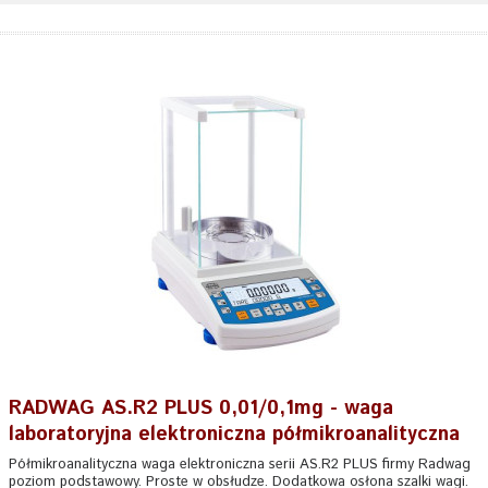
RADWAG AS.R2 PLUS 0,01/0,1mg - waga
laboratoryjna elektroniczna półmikroanalityczna
Półmikroanalityczna waga elektroniczna serii AS.R2 PLUS firmy Radwag
poziom podstawowy. Proste w obsłudze. Dodatkowa osłona szalki wagi.