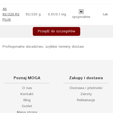
AS
82/220.R2
82/220 g
0,01/0,1 mg
tak
opcjonalnie
PLUS
Przejdź do szczegółów
Profesjonalne doradztwo, szybkie terminy dostaw.
Poznaj MOGA
Zakupy i dostawa
O nas
Dostawa i płatności
Kontakt
Zwroty
Blog
Reklamacje
Outlet
Mapa strony