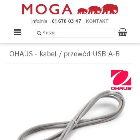
Infolinia
61 670 03 47
KONTAKT
OHAUS - kabel / przewód USB A-B