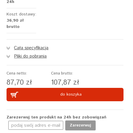
24h
Koszt dostawy:
36,90 zł
brutto
Cała specyfikacja
Pliki do pobrania
Cena netto:
Cena brutto:
87,70 zł
107,87 zł
do koszyka
Zarezerwuj ten produkt na 24h bez zobowiązań
Zarezerwuj