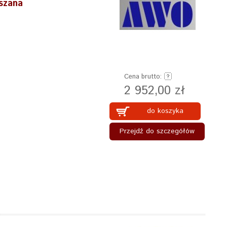
szana
Cena brutto:
2 952,00 zł
do koszyka
Przejdź do szczegółów