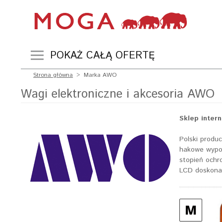
POKAŻ CAŁĄ OFERTĘ
Strona główna
>
Marka AWO
Wagi elektroniczne i akcesoria AWO
Sklep inter
Polski produ
hakowe wypo
stopień ochr
LCD doskonal