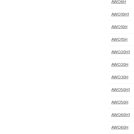
AWO6H
AWO10H1
AWO10H
AWO15H
AWO20H1
AWO20H
AWO30H
AWO50H1
AWO50H
AWO60H1
AWO60H