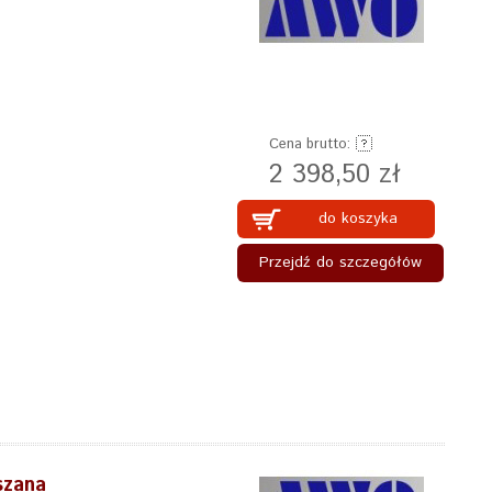
Cena brutto:
2 398,50 zł
do koszyka
Przejdź do szczegółów
szana