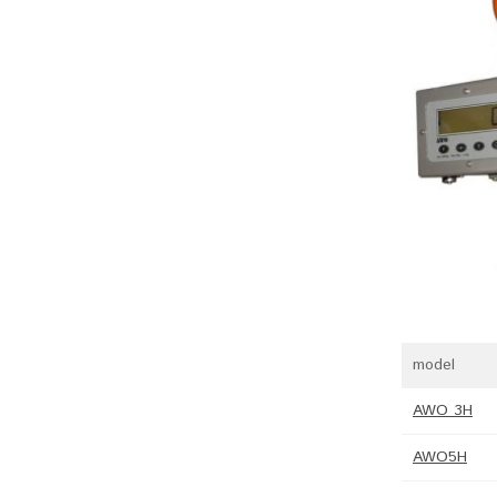
model
AWO 3H
AWO5H