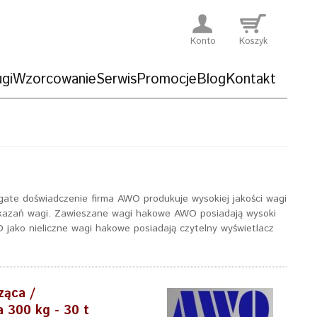
Konto
Koszyk
gi
Wzorcowanie
Serwis
Promocje
Blog
Kontakt
ogate doświadczenie firma AWO produkuje wysokiej jakości wagi
kazań wagi. Zawieszane wagi hakowe AWO posiadają wysoki
jako nieliczne wagi hakowe posiadają czytelny wyświetlacz
ząca /
 300 kg - 30 t