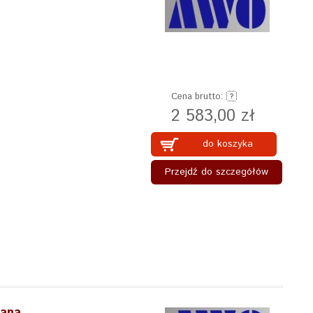
Cena brutto:
2 583,00 zł
do koszyka
Przejdź do szczegółów