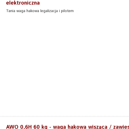
elektroniczna
Tania waga hakowa legalizacja i pilotem
AWO 0,6H 60 kg - waga hakowa wisząca / zawie