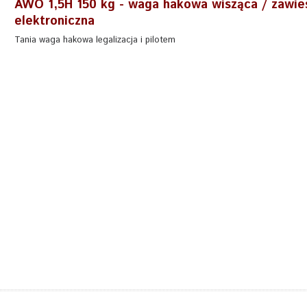
AWO 1,5H 150 kg - waga hakowa wisząca / zawie
elektroniczna
Tania waga hakowa legalizacja i pilotem