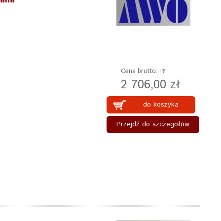
zana
Cena brutto:
2 706,00 zł
do koszyka
Przejdź do szczegółów