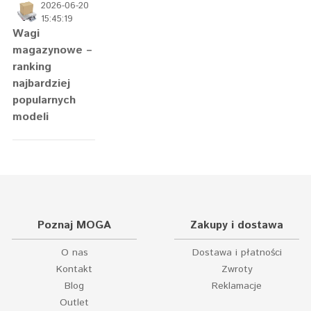
2026-06-20
15:45:19
Wagi
magazynowe –
ranking
najbardziej
popularnych
modeli
Poznaj MOGA
Zakupy i dostawa
O nas
Dostawa i płatności
Kontakt
Zwroty
Blog
Reklamacje
Outlet