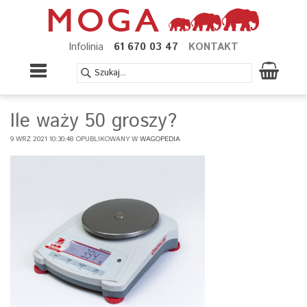
Infolinia
61 670 03 47
KONTAKT
Ile waży 50 groszy?
9 WRZ 2021 10:30:48 OPUBLIKOWANY W
WAGOPEDIA