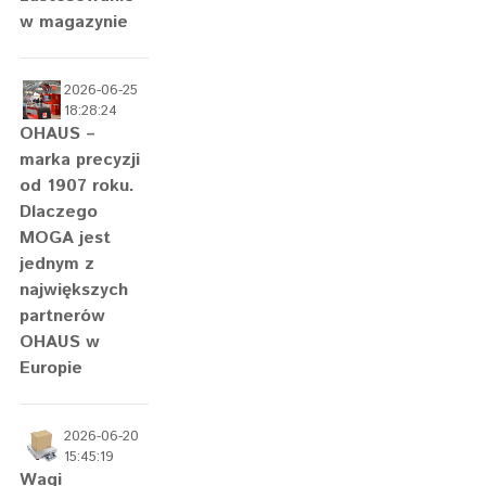
w magazynie
2026-06-25
18:28:24
OHAUS –
marka precyzji
od 1907 roku.
Dlaczego
MOGA jest
jednym z
największych
partnerów
OHAUS w
Europie
2026-06-20
15:45:19
Wagi