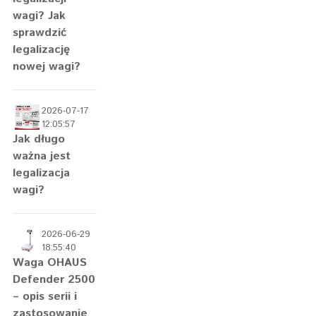
wagi? Jak
sprawdzić
legalizację
nowej wagi?
2026-07-17
12:05:57
Jak długo
ważna jest
legalizacja
wagi?
2026-06-29
18:55:40
Waga OHAUS
Defender 2500
– opis serii i
zastosowanie