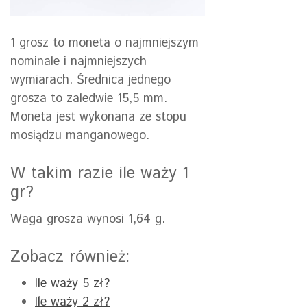
1 grosz to moneta o najmniejszym
nominale i najmniejszych
wymiarach. Średnica jednego
grosza to zaledwie 15,5 mm.
Moneta jest wykonana ze stopu
mosiądzu manganowego.
W takim razie ile waży 1
gr?
Waga grosza
wynosi 1,64 g.
Zobacz również:
Ile waży 5 zł?
Ile waży 2 zł?