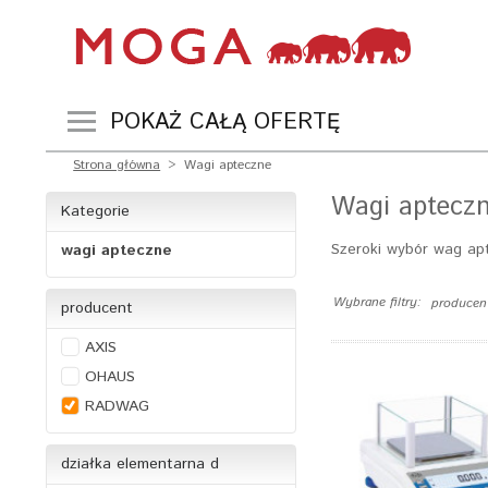
POKAŻ CAŁĄ OFERTĘ
Strona główna
>
Wagi apteczne
Wagi apteczn
Kategorie
Szeroki wybór wag ap
wagi apteczne
Wybrane filtry:
producen
producent
AXIS
OHAUS
RADWAG
działka elementarna d