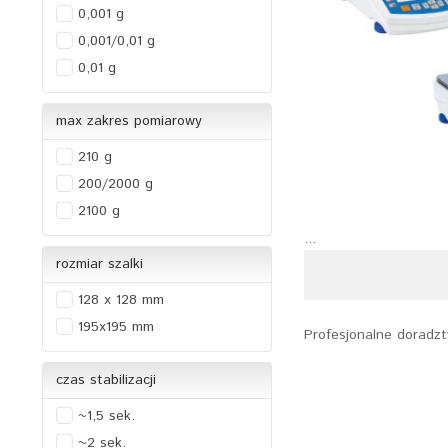
0,001 g
0,001/0,01 g
0,01 g
max zakres pomiarowy
210 g
200/2000 g
2100 g
...
rozmiar szalki
128 x 128 mm
195x195 mm
Profesjonalne doradzt
czas stabilizacji
~1,5 sek.
~2 sek.