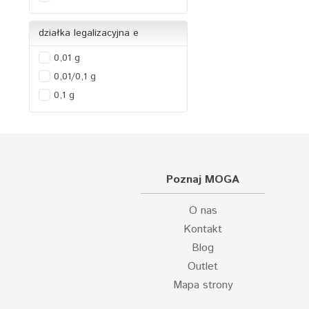
działka legalizacyjna e
0,01 g
0,01/0,1 g
0,1 g
Poznaj MOGA
O nas
Kontakt
Blog
Outlet
Mapa strony