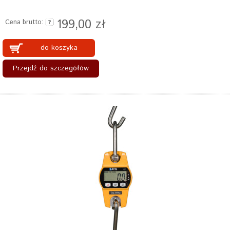
199,00 zł
Cena brutto:
do koszyka
Przejdź do szczegółów