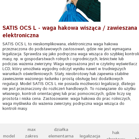
SATIS OCS L - waga hakowa wisząca / zawieszana
elektroniczna
SATIS OCS L to nieskomplikowana, elektroniczna waga hakowa
przeznaczona do podstawowych zastosowań, gdzie nie jest wymagana
legalizacja. Sprawdza się jako podręczna waga wisząca do szybkiej kontroli
masy, np. w gospodarstwach rolnych i ogrodniczych, leśnictwie lub
podczas ważenia zwierzyny. Waga wyposażona jest w czytelny wyświetlacz
LCD, który umożliwia wygodny odczyt wyniku nawet w trudniejszych
warunkach oświetleniowych. Stały, nieobrotowy hak zapewnia stabilne
zawieszenie ważonego ładunku i prostą obsługę bez dodatkowych
regulacji. Model SATIS OCS L nie posiada możliwości legalizacji, dlatego
nie jest przeznaczony do rozliczeń handlowych. To rozwiązanie do użytku
własnego, kontroli orientacyjnej lub prac pomocniczych, gdzie liczy się
prostota i niska cena. Zastosowanie: waga hakowa do prac rolniczych,
waga myśliwska do ważenia zwierzyny, podręczna waga wisząca do
kontroli masy.
max
działka
hak
model
zakres
elementarna
legalizacja