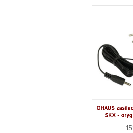
OHAUS zasila
SKX - oryg
15