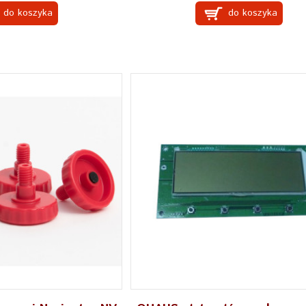
do koszyka
do koszyka