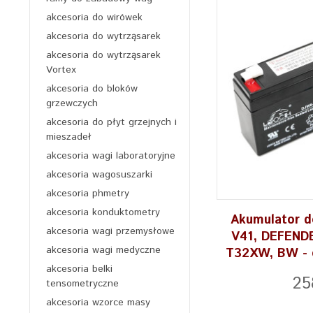
akcesoria do wirówek
akcesoria do wytrząsarek
akcesoria do wytrząsarek
Vortex
akcesoria do bloków
grzewczych
akcesoria do płyt grzejnych i
mieszadeł
akcesoria wagi laboratoryjne
akcesoria wagosuszarki
akcesoria phmetry
akcesoria konduktometry
Akumulator 
akcesoria wagi przemysłowe
V41, DEFENDE
akcesoria wagi medyczne
T32XW, BW - o
akcesoria belki
25
tensometryczne
akcesoria wzorce masy