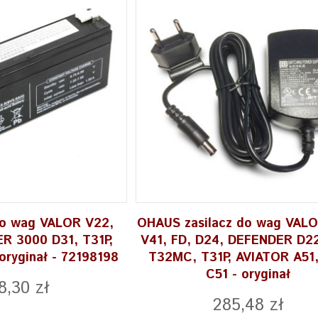
do wag VALOR V22,
OHAUS zasilacz do wag VALO
R 3000 D31, T31P,
V41, FD, D24, DEFENDER D22
ryginał - 72198198
T32MC, T31P, AVIATOR A51,
C51 - oryginał
8,30 zł
285,48 zł