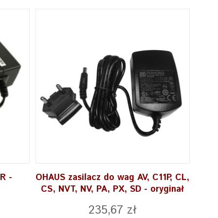
R -
OHAUS zasilacz do wag AV, C11P, CL,
CS, NVT, NV, PA, PX, SD - oryginał
235,67 zł