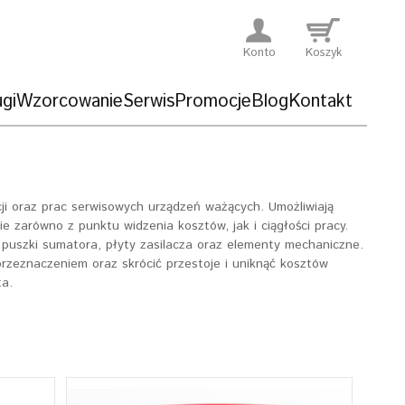
Konto
Koszyk
gi
Wzorcowanie
Serwis
Promocje
Blog
Kontakt
ji oraz prac serwisowych urządzeń ważących. Umożliwiają
 zarówno z punktu widzenia kosztów, jak i ciągłości pracy.
i, puszki sumatora, płyty zasilacza oraz elementy mechaniczne.
rzeznaczeniem oraz skrócić przestoje i uniknąć kosztów
ta.