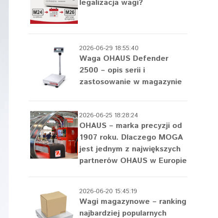
legalizacja wagi?
2026-06-29 18:55:40
Waga OHAUS Defender
2500 – opis serii i
zastosowanie w magazynie
2026-06-25 18:28:24
OHAUS – marka precyzji od
1907 roku. Dlaczego MOGA
jest jednym z największych
partnerów OHAUS w Europie
2026-06-20 15:45:19
Wagi magazynowe – ranking
najbardziej popularnych