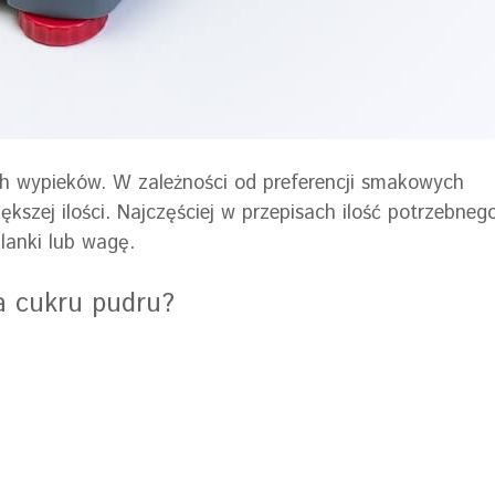
ch wypieków. W zależności od preferencji smakowych
zej ilości. Najczęściej w przepisach ilość potrzebneg
klanki lub wagę.
ka cukru pudru?