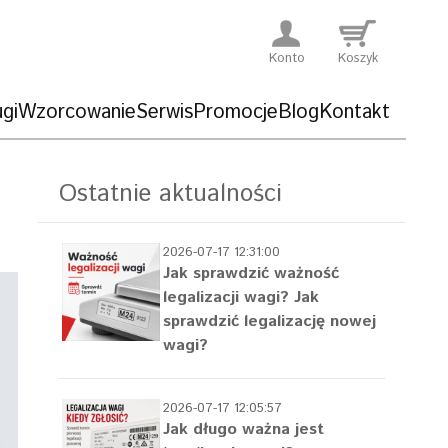
Konto
Koszyk
gi
Wzorcowanie
Serwis
Promocje
Blog
Kontakt
Ostatnie aktualności
2026-07-17 12:31:00
Jak sprawdzić ważność
legalizacji wagi? Jak
sprawdzić legalizację nowej
wagi?
2026-07-17 12:05:57
Jak długo ważna jest