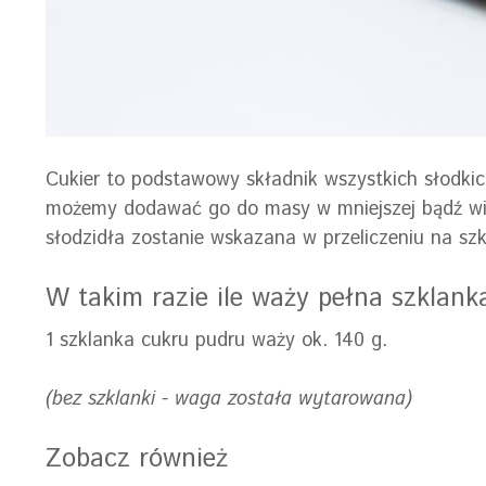
Cukier to podstawowy składnik wszystkich słodki
możemy dodawać go do masy w mniejszej bądź więks
słodzidła zostanie wskazana w przeliczeniu na sz
W takim razie ile waży pełna szklan
1 szklanka cukru pudru waży ok. 140 g.
(bez szklanki - waga została wytarowana)
Zobacz również