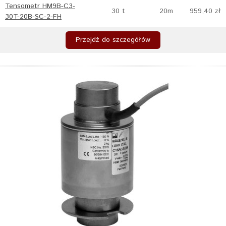
Tensometr HM9B-C3-
30 t
20m
959,40 zł
30T-20B-SC-2-FH
Przejdź do szczegółów