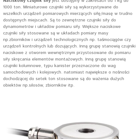
Naciskowy czujnik siły
jest dostępny w zakresach od 1 kg do
1000 ton. Miniaturowe czujniki siły są wykorzystywane do
wszelkich urządzeń pomiarowych mierzących siłę/masę w trudno
dostępnych miejscach. Są to zewnętrzne czujniki siły do
dynamometrów i układów pomiaru siły. Większe naciskowe
czujniki siły stosowane są w układach pomiary masy
np.zbiorników i urządzeń technologicznych np. taśmociągów czy
urządzeń kontrolnych lub dozujących. Inną grupę stanowią czujniki
naciskowe z otworem wewnętrznym przystosowane do pomiaru
siły skręcania elementów montażowych. Inną grupę stanowią
czujniki kolumnowe, typu kanister przeznaczone do wag
samochodowych i kolejowych. natomiast największe o nośności
dochodzącej do setek ton stosowane są do ważenia dużych
obiektów np.silosów, zbiorników itp.