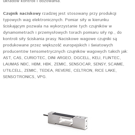
układów kontroli i dozowania.
Czujnik naciskowy
rzadziej jest stosowany przy produkcji
typowych wag elektronicznych. Pomiar siły w kierunku
ściskającym pozwala na wykorzystanie tych czujników w
dynamometrach i przemysłowych torach pomiaru siły np., do
kontroli siły ściskania prasy. Naciskowe wagowe czujniki są
produkowane przez większość europejskich i światowych
producentów tensometrycznych czujników wagowych takich jak:
AST, CAS, CURIOTEC, DINI ARGEO, DGCELL, KELI, FLINTEC,
LAUMAS NBC, HBM, HBK, ZEMIC, SENSOCAR, SENSY, SCAIME,
UTILCELL, ZEMIC, TEDEA, REVERE, CELTRON, RICE LAKE,
SENSOTRONICS, VPG.