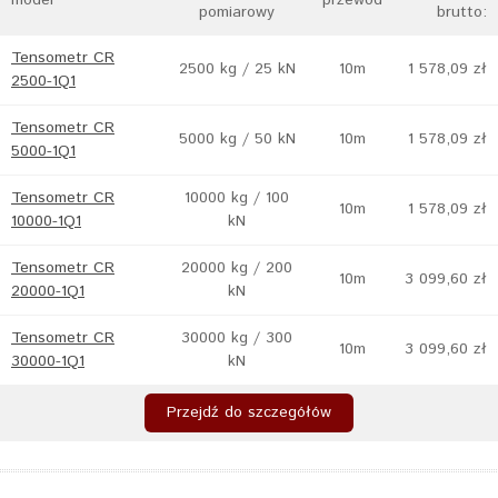
model
przewód
pomiarowy
brutto:
Tensometr CR
2500 kg / 25 kN
10m
1 578,09 zł
2500-1Q1
Tensometr CR
5000 kg / 50 kN
10m
1 578,09 zł
5000-1Q1
Tensometr CR
10000 kg / 100
10m
1 578,09 zł
10000-1Q1
kN
Tensometr CR
20000 kg / 200
10m
3 099,60 zł
20000-1Q1
kN
Tensometr CR
30000 kg / 300
10m
3 099,60 zł
30000-1Q1
kN
Przejdź do szczegółów