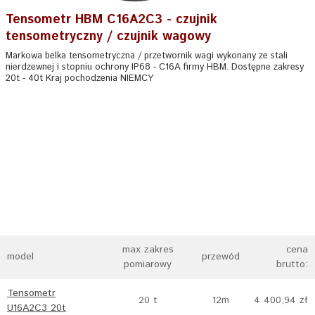
Tensometr HBM C16A2C3 - czujnik
tensometryczny / czujnik wagowy
Markowa belka tensometryczna / przetwornik wagi wykonany ze stali
nierdzewnej i stopniu ochrony IP68 - C16A firmy HBM. Dostępne zakresy
20t - 40t Kraj pochodzenia NIEMCY
max zakres
cena
model
przewód
pomiarowy
brutto:
Tensometr
20 t
12m
4 400,94 zł
U16A2C3 20t