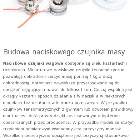
Budowa naciskowego czujnika masy
Naciskowe czujniki wagowe
dostępne są wielu kształtach i
rozmiarach. Miniaturowe naciskowe czujniki tensometryczne
pozwalają dokładnie mierzyć masę poniżej 1 kg z dużą
dokładnością, natomiast największe przystosowane są do
obciążeń sięgających nawet do kilkuset ton. Cechą wspólną jest
okrągły kształt i sposób działania siły nacisk a w niektórych
modelach też działanie w kierunku przeciwnym. W przypadku
czujników tensometrycznych z gwintem lub otworem prawidłowy
montaż jest dość prosty dzięki zastosowanym adapterom
dostarczanych przez producenta. W przypadku modeli ze stałym
trzpieniem pomiarowym wymagany jest precyzyjny montaż.
Wszelkie niecentryczne obciążenie jest przyczyną stosunkowo