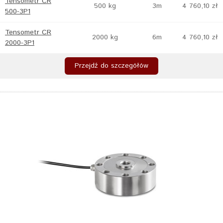
Tensometr CR
500 kg
3m
4 760,10 zł
500-3P1
Tensometr CR
2000 kg
6m
4 760,10 zł
2000-3P1
Przejdź do szczegółów