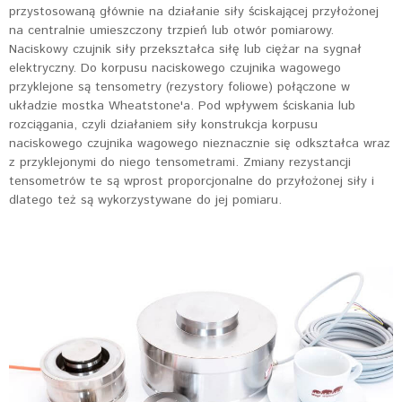
przystosowaną głównie na działanie siły ściskającej przyłożonej
na centralnie umieszczony trzpień lub otwór pomiarowy.
Naciskowy czujnik siły przekształca siłę lub ciężar na sygnał
elektryczny. Do korpusu naciskowego czujnika wagowego
przyklejone są tensometry (rezystory foliowe) połączone w
układzie mostka Wheatstone'a. Pod wpływem ściskania lub
rozciągania, czyli działaniem siły konstrukcja korpusu
naciskowego czujnika wagowego nieznacznie się odkształca wraz
z przyklejonymi do niego tensometrami. Zmiany rezystancji
tensometrów te są wprost proporcjonalne do przyłożonej siły i
dlatego też są wykorzystywane do jej pomiaru.