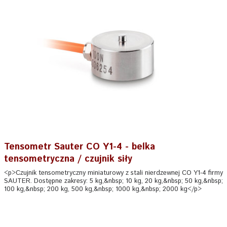
Tensometr Sauter CO Y1-4 - belka
tensometryczna / czujnik siły
<p>Czujnik tensometryczny miniaturowy z stali nierdzewnej CO Y1-4 firmy
SAUTER. Dostępne zakresy: 5 kg,&nbsp; 10 kg, 20 kg,&nbsp; 50 kg,&nbsp;
100 kg,&nbsp; 200 kg, 500 kg,&nbsp; 1000 kg,&nbsp; 2000 kg</p>