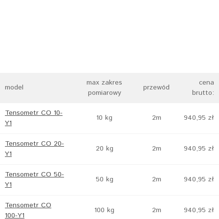
max zakres
cena
model
przewód
pomiarowy
brutto:
Tensometr CO 10-
10 kg
2m
940,95 zł
Y1
Tensometr CO 20-
20 kg
2m
940,95 zł
Y1
Tensometr CO 50-
50 kg
2m
940,95 zł
Y1
Tensometr CO
100 kg
2m
940,95 zł
100-Y1