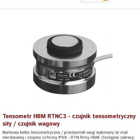
Tensometr HBM RTNC3 - czujnik tensometryczny
siły / czujnik wagowy
Markowa belka tensometryczna / przetwornik wagi wykonany ze stali
nierdzewnej i stopniu ochrony IP68 - RTN firmy HBM. Dostępne zakresy: