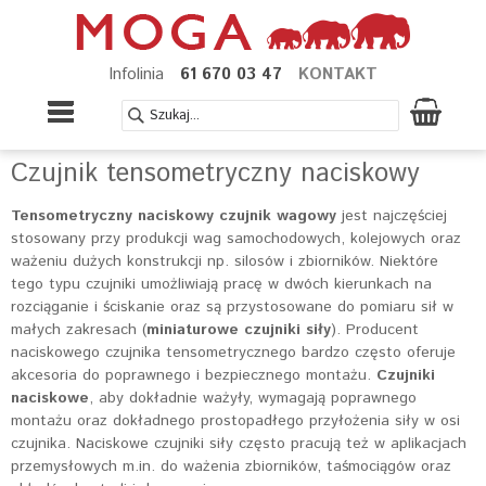
Infolinia
61 670 03 47
KONTAKT
Czujnik tensometryczny naciskowy
Tensometryczny naciskowy czujnik wagowy
jest najczęściej
stosowany przy produkcji wag samochodowych, kolejowych oraz
ważeniu dużych konstrukcji np. silosów i zbiorników. Niektóre
tego typu czujniki umożliwiają pracę w dwóch kierunkach na
rozciąganie i ściskanie oraz są przystosowane do pomiaru sił w
małych zakresach (
miniaturowe czujniki siły
). Producent
naciskowego czujnika tensometrycznego bardzo często oferuje
akcesoria do poprawnego i bezpiecznego montażu.
Czujniki
naciskowe
, aby dokładnie ważyły, wymagają poprawnego
montażu oraz dokładnego prostopadłego przyłożenia siły w osi
czujnika. Naciskowe czujniki siły często pracują też w aplikacjach
przemysłowych m.in. do ważenia zbiorników, taśmociągów oraz