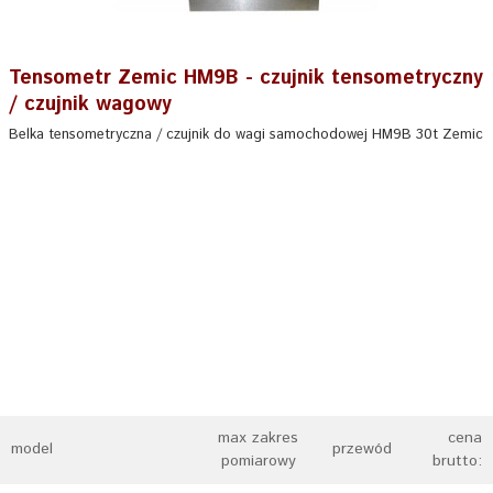
Tensometr Zemic HM9B - czujnik tensometryczny
/ czujnik wagowy
Belka tensometryczna / czujnik do wagi samochodowej HM9B 30t Zemic
max zakres
cena
model
przewód
pomiarowy
brutto: