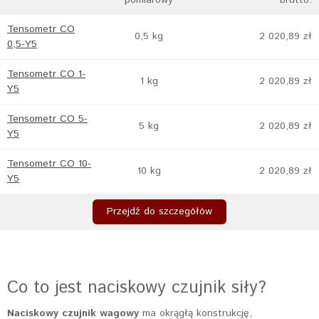
pomiarowy
brutto:
Tensometr CO
0,5 kg
2 020,89 zł
0,5-Y5
Tensometr CO 1-
1 kg
2 020,89 zł
Y5
Tensometr CO 5-
5 kg
2 020,89 zł
Y5
Tensometr CO 10-
10 kg
2 020,89 zł
Y5
Przejdź do szczegółów
Co to jest naciskowy czujnik siły?
Naciskowy czujnik wagowy
ma okrągłą konstrukcję,