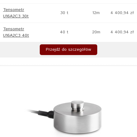
Tensometr
30 t
12m
4 400,94 zł
U16A2C3 30t
Tensometr
40 t
20m
4 400,94 zł
U16A2C3 40t
Przejdź do szczegółów