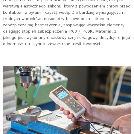
zabezpieczony jest przed działaniem czynników zewnętrznych
warstwą elastycznego silikonu, który z powodzeniem chroni przed
kontaktem z pyłami i czystą wodą. Dla bardziej wymagających i
trudnych warunków tensometry foliowe poza silikonem
zabezpiecza się hermetycznie, zaspawując wszystkie elementy
osiągając stopień zabezpieczenia IP68 / IP69K. Materiał, z
jakiego jest wykonany naciskowy czujnik wagowy, decyduje o jego
odporności na czynniki zewnętrzne, czyli trwałości.