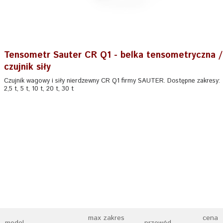
Tensometr Sauter CR Q1 - belka tensometryczna /
czujnik siły
Czujnik wagowy i siły nierdzewny CR Q1 firmy SAUTER. Dostępne zakresy:
2,5 t, 5 t, 10 t, 20 t, 30 t
max zakres
cena