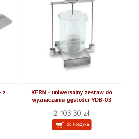
 z
KERN - uniwersalny zestaw do
wyznaczania gęstości YDB-03
2 103,30 zł
do koszyka