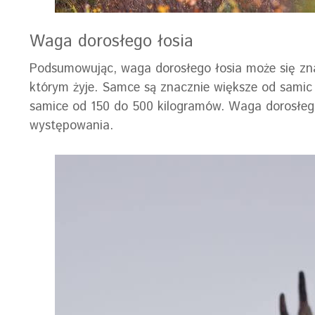
Waga dorosłego łosia
Podsumowując, waga dorosłego łosia może się znac
którym żyje. Samce są znacznie większe od samic
samice od 150 do 500 kilogramów. Waga dorosłego
występowania.