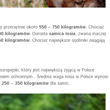
y przeciętnie około
550 – 750 kilogramów
. Chociaż
0 kilogramów
. Dorosła
samica łosia
, zwana inaczej
50 kilogramów
. Chociaż największe osobniki osiągają
uropejski, który jest największą żyjącą w Polsce
resem ochronnym . Średnia waga łosia w Polsce wynosi
o
250 – 350 kilogramów
dla samic.