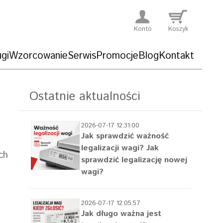
Konto
Koszyk
gi
Wzorcowanie
Serwis
Promocje
Blog
Kontakt
Ostatnie aktualności
2026-07-17 12:31:00
Jak sprawdzić ważność
legalizacji wagi? Jak
ch
sprawdzić legalizację nowej
wagi?
2026-07-17 12:05:57
Jak długo ważna jest