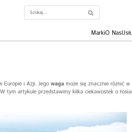
Marki
O Nas
Usłu
 Europie i Azji. Jego
waga
może się znacznie różnić w
e. W tym artykule przedstawimy kilka ciekawostek o łosia