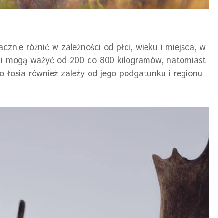
znie różnić w zależności od płci, wieku i miejsca, w
 i mogą ważyć od 200 do 800 kilogramów, natomiast
 łosia również zależy od jego podgatunku i regionu