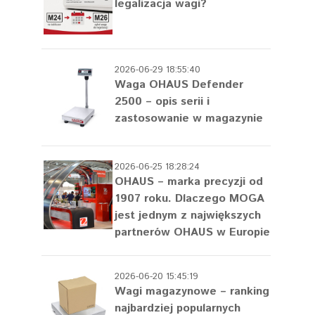
legalizacja wagi?
2026-06-29 18:55:40
Waga OHAUS Defender
2500 – opis serii i
zastosowanie w magazynie
2026-06-25 18:28:24
OHAUS – marka precyzji od
1907 roku. Dlaczego MOGA
jest jednym z największych
partnerów OHAUS w Europie
2026-06-20 15:45:19
Wagi magazynowe – ranking
najbardziej popularnych