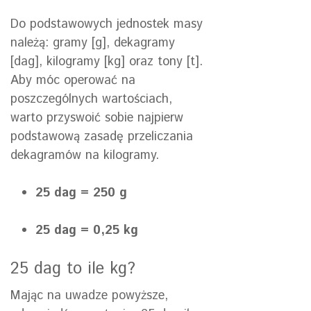
Do podstawowych jednostek masy
należą: gramy [g], dekagramy
[dag], kilogramy [kg] oraz tony [t].
Aby móc operować na
poszczególnych wartościach,
warto przyswoić sobie najpierw
podstawową zasadę przeliczania
dekagramów na kilogramy.
25 dag = 250 g
25 dag = 0,25 kg
25 dag to ile kg?
Mając na uwadze powyższe,