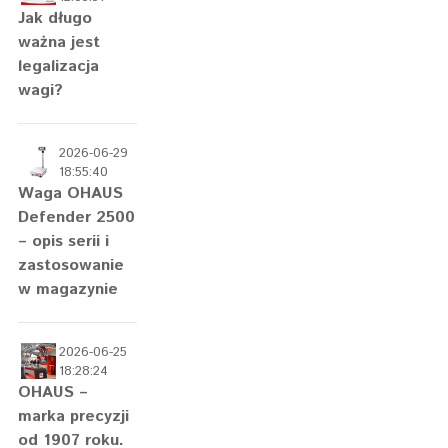
Jak długo
ważna jest
legalizacja
wagi?
2026-06-29
18:55:40
Waga OHAUS
Defender 2500
– opis serii i
zastosowanie
w magazynie
2026-06-25
18:28:24
OHAUS –
marka precyzji
od 1907 roku.