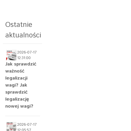
Ostatnie
aktualności
2026-07-17
12:31:00
Jak sprawdzić
ważność
legalizacji
wagi? Jak
sprawdzić
legalizację
nowej wagi?
2026-07-17
12:05:57