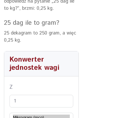
odpowiedź na pytanie „25 dag ile
to kg?”, brzmi: 0,25 kg.
25 dag ile to gram?
25 dekagram to 250 gram, a więc
0,25 kg.
Konwerter
jednostek wagi
Z